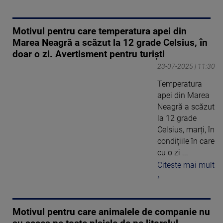
Motivul pentru care temperatura apei din
Marea Neagră a scăzut la 12 grade Celsius, în
doar o zi. Avertisment pentru turiști
23-07-2025 | 11:30
Temperatura
apei din Marea
Neagră a scăzut
la 12 grade
Celsius, marți, în
condițiile în care
cu o zi ...
Citeste mai mult
›
Motivul pentru care animalele de companie nu