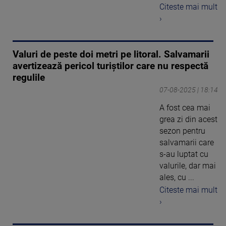
Citeste mai mult
›
Valuri de peste doi metri pe litoral. Salvamarii
avertizează pericol turiștilor care nu respectă
regulile
07-08-2025 | 18:14
A fost cea mai
grea zi din acest
sezon pentru
salvamarii care
s-au luptat cu
valurile, dar mai
ales, cu ...
Citeste mai mult
›