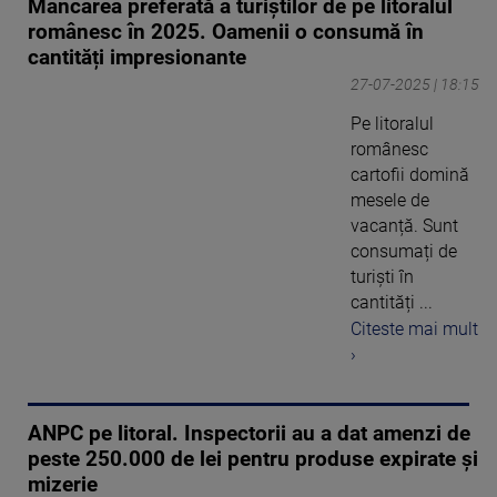
Mâncarea preferată a turiștilor de pe litoralul
românesc în 2025. Oamenii o consumă în
cantități impresionante
27-07-2025 | 18:15
Pe litoralul
românesc
cartofii domină
mesele de
vacanță. Sunt
consumați de
turiști în
cantități ...
Citeste mai mult
›
ANPC pe litoral. Inspectorii au a dat amenzi de
peste 250.000 de lei pentru produse expirate și
mizerie