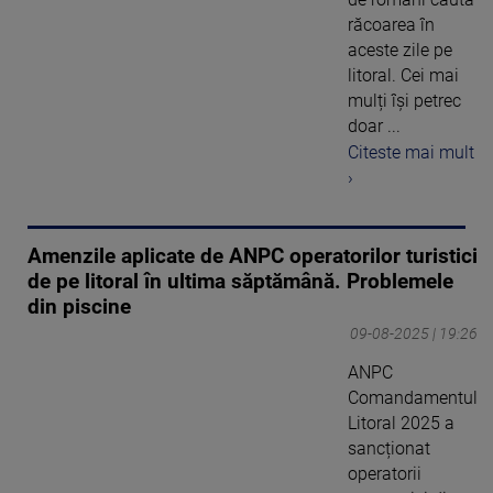
răcoarea în
aceste zile pe
litoral. Cei mai
mulți își petrec
doar ...
Citeste mai mult
›
Amenzile aplicate de ANPC operatorilor turistici
de pe litoral în ultima săptămână. Problemele
din piscine
09-08-2025 | 19:26
ANPC
Comandamentul
Litoral 2025 a
sancționat
operatorii