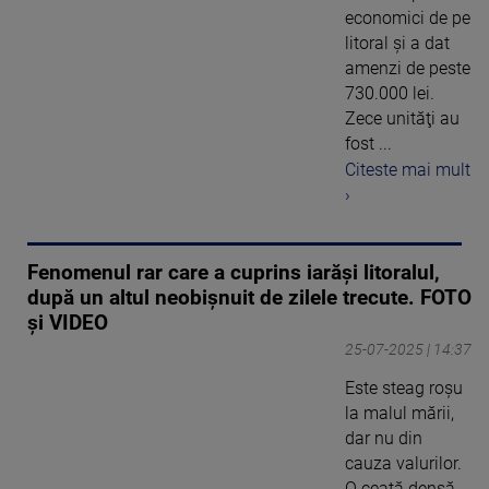
economici de pe
litoral şi a dat
amenzi de peste
730.000 lei.
Zece unităţi au
fost ...
Citeste mai mult
›
Fenomenul rar care a cuprins iarăși litoralul,
după un altul neobișnuit de zilele trecute. FOTO
și VIDEO
25-07-2025 | 14:37
Este steag roșu
la malul mării,
dar nu din
cauza valurilor.
O ceață densă