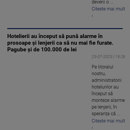
deveni o ...
Citeste mai mult
›
Hotelierii au început să pună alarme în
prosoape și lenjerii ca să nu mai fie furate.
Pagube și de 100.000 de lei
23-07-2025 | 19:26
Pe litoralul
nostru,
administratorii
hotelurilor au
început să
monteze alarme
pe lenjerii, în
speranța că ...
Citeste mai mult
›