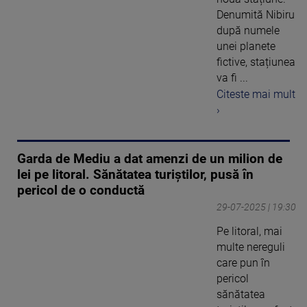
Denumită Nibiru
după numele
unei planete
fictive, stațiunea
va fi ...
Citeste mai mult
›
Garda de Mediu a dat amenzi de un milion de
lei pe litoral. Sănătatea turiștilor, pusă în
pericol de o conductă
29-07-2025 | 19:30
Pe litoral, mai
multe nereguli
care pun în
pericol
sănătatea