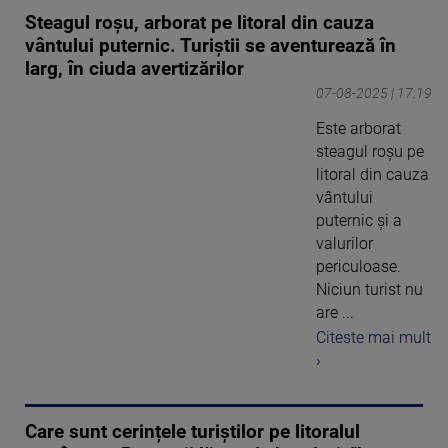
Steagul roșu, arborat pe litoral din cauza
vântului puternic. Turiștii se aventurează în
larg, în ciuda avertizărilor
07-08-2025 | 17:19
Este arborat
steagul roșu pe
litoral din cauza
vântului
puternic și a
valurilor
periculoase.
Niciun turist nu
are ...
Citeste mai mult
›
Care sunt cerințele turiștilor pe litoralul