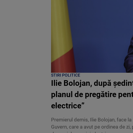
STIRI POLITICE
Ilie Bolojan, după ședi
planul de pregătire pent
electrice”
Premierul demis, Ilie Bolojan, face l
Guvern, care a avut pe ordinea de zi, p