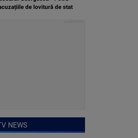
acuzațiile de lovitură de stat
TV NEWS