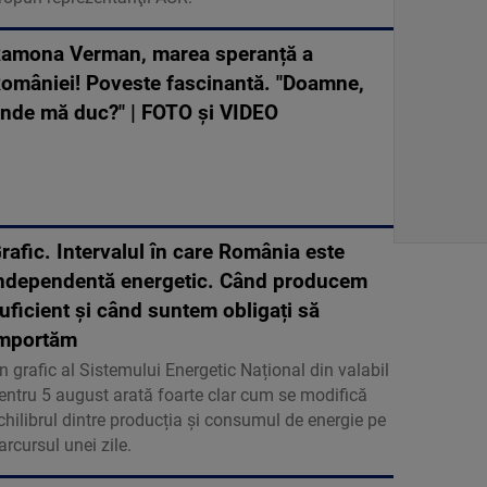
amona Verman, marea speranță a
omâniei! Poveste fascinantă. "Doamne,
nde mă duc?" | FOTO și VIDEO
rafic. Intervalul în care România este
ndependentă energetic. Când producem
uficient și când suntem obligați să
mportăm
n grafic al Sistemului Energetic Național din valabil
entru 5 august arată foarte clar cum se modifică
chilibrul dintre producția și consumul de energie pe
arcursul unei zile.