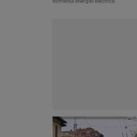
domeniul energiei electrice.