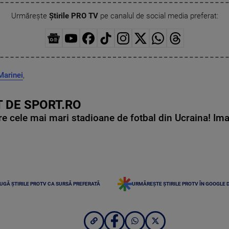
Urmărește
Știrile PRO TV
pe canalul de social media preferat:
Marinei
,
 DE SPORT.RO
e cele mai mari stadioane de fotbal din Ucraina! Ima
UGĂ ȘTIRILE PROTV CA SURSĂ PREFERATĂ
URMĂREȘTE ȘTIRILE PROTV ÎN GOOGLE 