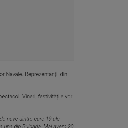
or Navale. Reprezentanții din
tacol. Vineri, festivitățile vor
 de nave dintre care 19 ale
ia una din Bulgaria. Mai avem 20