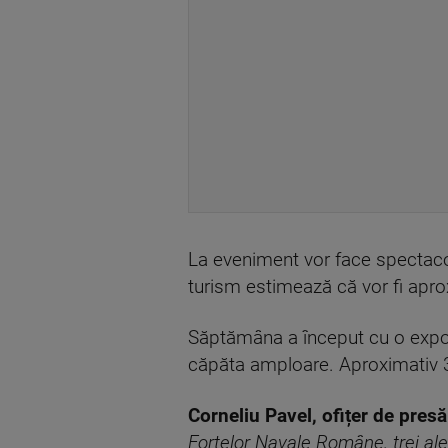
La eveniment vor face spectacol
turism estimează că vor fi apro
Săptămâna a început cu o expoziț
căpăta amploare. Aproximativ 3
Corneliu Pavel, ofițer de presă
Forțelor Navale Române, trei ale