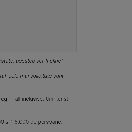
tate, acestea vor fi pline”.
al, cele mai solicitate sunt
im all inclusive. Unii turiști
.000 și 15.000 de persoane.