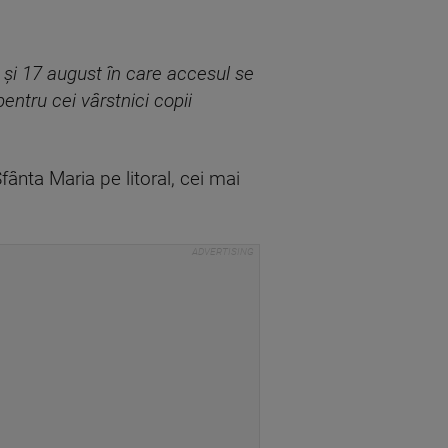
6 și 17 august în care accesul se
entru cei vârstnici copii
fânta Maria pe litoral, cei mai