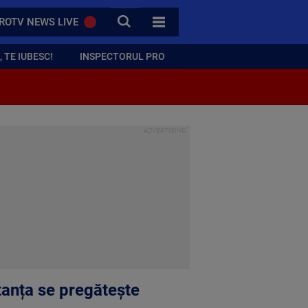
CAUTA
ROTV NEWS LIVE
TOATE CATEGORIILE
 TE IUBESC!
INSPECTORUL PRO
stanța se pregătește