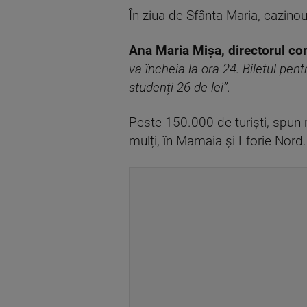
În ziua de Sfânta Maria, cazino
Ana Maria Mișa, directorul co
va încheia la ora 24. Biletul pen
studenți 26 de lei”.
Peste 150.000 de turiști, spun r
mulți, în Mamaia și Eforie Nord.