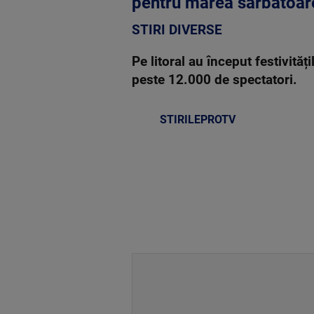
pentru marea sărbătoar
STIRI DIVERSE
Pe litoral au început festivităț
peste 12.000 de spectatori.
STIRILEPROTV