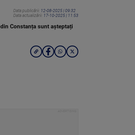
Data publicării:
12-08-2025 | 09:32
Data actualizării:
17-10-2025 | 11:53
i din Constanța sunt așteptați