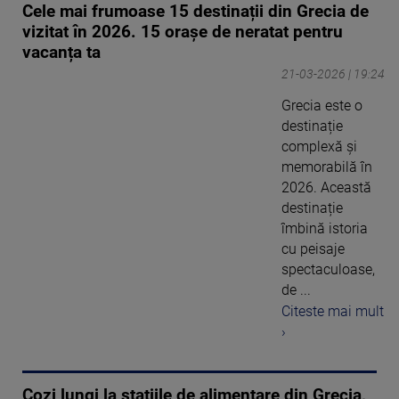
Cele mai frumoase 15 destinații din Grecia de
vizitat în 2026. 15 orașe de neratat pentru
vacanța ta
21-03-2026 | 19:24
Grecia este o
destinație
complexă și
memorabilă în
2026. Această
destinație
îmbină istoria
cu peisaje
spectaculoase,
de ...
Citeste mai mult
›
Cozi lungi la stațiile de alimentare din Grecia,