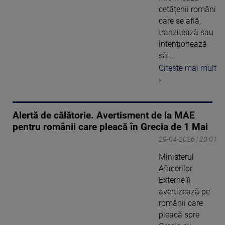
cetățenii români
care se află,
tranzitează sau
intenționează
să ...
Citeste mai mult
›
Alertă de călătorie. Avertisment de la MAE
pentru românii care pleacă în Grecia de 1 Mai
29-04-2026 | 20:01
Ministerul
Afacerilor
Externe îi
avertizează pe
românii care
pleacă spre