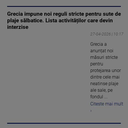
Grecia impune noi reguli stricte pentru sute de
plaje sălbatice. Lista activităților care devin
interzise
27-04-2026 | 10:17
Grecia a
anunțat noi
măsuri stricte
pentru
protejarea unor
dintre cele mai
neatinse plaje
ale sale, pe
fondul ...
Citeste mai mult
›