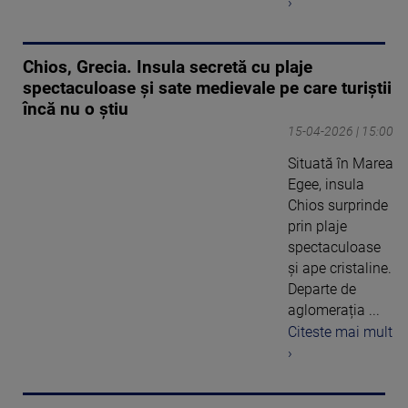
›
Chios, Grecia. Insula secretă cu plaje
spectaculoase și sate medievale pe care turiștii
încă nu o știu
15-04-2026 | 15:00
Situată în Marea
Egee, insula
Chios surprinde
prin plaje
spectaculoase
și ape cristaline.
Departe de
aglomerația ...
Citeste mai mult
›