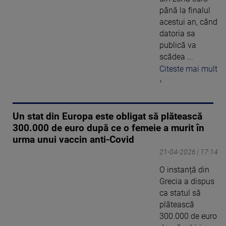
până la finalul
acestui an, când
datoria sa
publică va
scădea ...
Citeste mai mult
›
Un stat din Europa este obligat să plătească
300.000 de euro după ce o femeie a murit în
urma unui vaccin anti-Covid
21-04-2026 | 17:14
O instanță din
Grecia a dispus
ca statul să
plătească
300.000 de euro