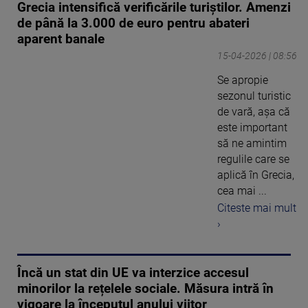
Grecia intensifică verificările turiștilor. Amenzi
de până la 3.000 de euro pentru abateri
aparent banale
15-04-2026 | 08:56
Se apropie
sezonul turistic
de vară, așa că
este important
să ne amintim
regulile care se
aplică în Grecia,
cea mai ...
Citeste mai mult
›
Încă un stat din UE va interzice accesul
minorilor la rețelele sociale. Măsura intră în
vigoare la începutul anului viitor