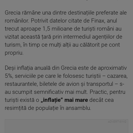
Grecia rămâne una dintre destinațiile preferate ale
românilor. Potrivit datelor citate de Finax, anul
trecut aproape 1,5 milioane de turiști români au
vizitat această țară prin intermediul agențiilor de
turism, în timp ce mulți alții au călătorit pe cont
propriu.
Deși inflația anuală din Grecia este de aproximativ
5%, serviciile pe care le folosesc turiștii – cazarea,
restaurantele, biletele de avion și transportul – s-
au scumpit semnificativ mai mult. Practic, pentru
turiști există o
„inflație” mai mare
decât cea
resimțită de populație în ansamblu.