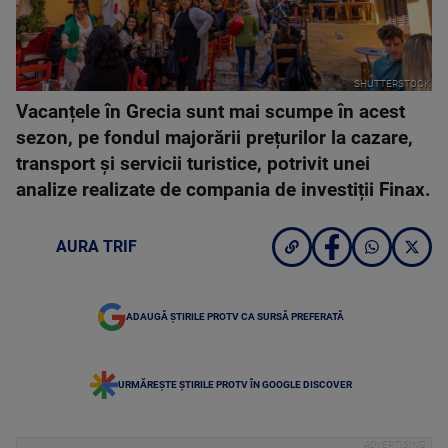
SHUTTERSTOCK
Vacanțele în Grecia sunt mai scumpe în acest
sezon, pe fondul majorării prețurilor la cazare,
transport și servicii turistice, potrivit unei
analize realizate de compania de investiții Finax.
AURA TRIF
ADAUGĂ ȘTIRILE PROTV CA SURSĂ PREFERATĂ
URMĂREȘTE ȘTIRILE PROTV ÎN GOOGLE DISCOVER