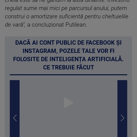
regulat sume mai mici pe parcursul anului, putem
construi o amortizare suficientă pentru cheltuielile
de vară",
a concluzionat Putilean.
DACĂ AI CONT PUBLIC DE FACEBOOK ȘI
INSTAGRAM, POZELE TALE VOR FI
FOLOSITE DE INTELIGENȚA ARTIFICIALĂ.
CE TREBUIE FĂCUT