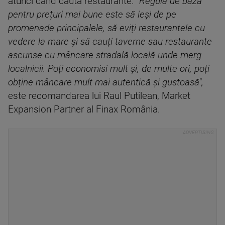
atunci când caută restaurante.
"Regula de bază
pentru prețuri mai bune este să ieși de pe
promenade principalele, să eviți restaurantele cu
vedere la mare și să cauți taverne sau restaurante
ascunse cu mâncare stradală locală unde merg
localnicii. Poți economisi mult și, de multe ori, poți
obține mâncare mult mai autentică și gustoasă",
este recomandarea lui Raul Putilean, Market
Expansion Partner al Finax România.