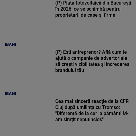
(P) Piața fotovoltaică din București
în 2026: ce se schimbă pentru
proprietarii de case și firme
IBANI
(P) Ești antreprenor? Află cum te
ajută o campanie de advertoriale
să crești vizibilitatea și încrederea
brandului tău
IBANI
Cea mai sinceră reacție de la CFR
Cluj după umilința cu Tromso:
"Diferență de la cer la pământ! M-
am simțit neputincios"