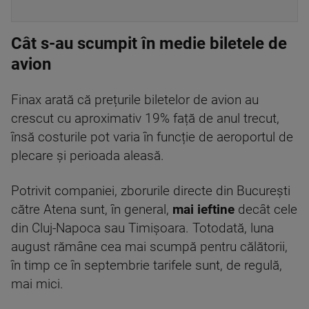
Cât s-au scumpit în medie biletele de
avion
Finax arată că prețurile biletelor de avion au
crescut cu aproximativ 19% față de anul trecut,
însă costurile pot varia în funcție de aeroportul de
plecare și perioada aleasă.
Potrivit companiei, zborurile directe din București
către Atena sunt, în general,
mai ieftine
decât cele
din Cluj-Napoca sau Timișoara. Totodată, luna
august rămâne cea mai scumpă pentru călătorii,
în timp ce în septembrie tarifele sunt, de regulă,
mai mici.