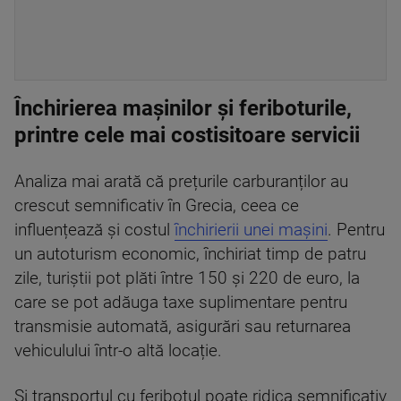
Închirierea mașinilor și feriboturile,
printre cele mai costisitoare servicii
Analiza mai arată că prețurile carburanților au
crescut semnificativ în Grecia, ceea ce
influențează și costul
închirierii unei mașini
. Pentru
un autoturism economic, închiriat timp de patru
zile, turiștii pot plăti între 150 și 220 de euro, la
care se pot adăuga taxe suplimentare pentru
transmisie automată, asigurări sau returnarea
vehiculului într-o altă locație.
Și transportul cu feribotul poate ridica semnificativ