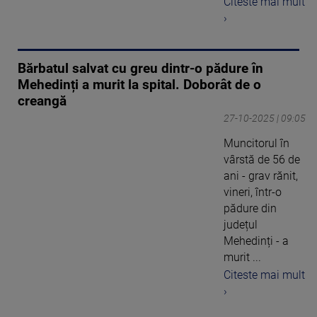
Citeste mai mult
›
Bărbatul salvat cu greu dintr-o pădure în
Mehedinți a murit la spital. Doborât de o
creangă
27-10-2025 | 09:05
Muncitorul în
vârstă de 56 de
ani - grav rănit,
vineri, într-o
pădure din
județul
Mehedinți - a
murit ...
Citeste mai mult
›