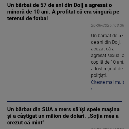
Un bărbat de 57 de ani din Dolj a agresat o
minoră de 10 ani. A profitat că era singură pe
terenul de fotbal
20-09-2025 | 08:39
Un bărbat de 57
de ani din Dolj,
acuzat că a
agresat sexual o
copilă de 10 ani,
a fost reținut de
polițiști.
Citeste mai mult
›
Un bărbat din SUA a mers să își spele mașina
și a câștigat un milion de dolari. „Soția mea a
crezut că mint”