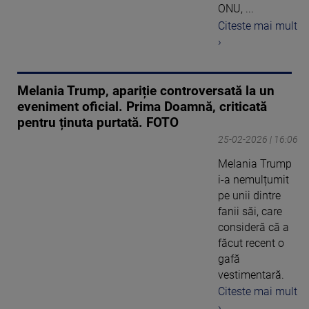
ONU, ...
Citeste mai mult
›
Melania Trump, apariție controversată la un
eveniment oficial. Prima Doamnă, criticată
pentru ținuta purtată. FOTO
25-02-2026 | 16:06
Melania Trump
i-a nemulțumit
pe unii dintre
fanii săi, care
consideră că a
făcut recent o
gafă
vestimentară.
Citeste mai mult
›