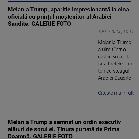
Melania Trump, apariție impresionantă la cina
oficială cu prințul moștenitor al Arabiei
Saudite. GALERIE FOTO
19-11-2025 | 16:11
Melania Trump
a uimit într-o
rochie smarald,
fără bretele – în
ton cu steagul
Arabiei Saudite
– ...
Citeste mai mult
›
Melania Trump a semnat un ordin executiv
alături de soțul ei. Ținuta purtată de Prima
Doamnă. GALERIE FOTO