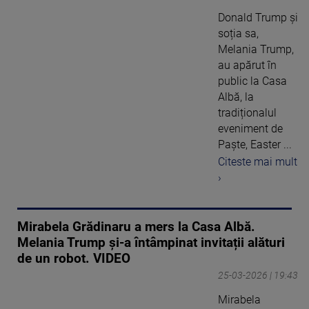
Donald Trump și
soția sa,
Melania Trump,
au apărut în
public la Casa
Albă, la
tradiționalul
eveniment de
Paște, Easter ...
Citeste mai mult
›
Mirabela Grădinaru a mers la Casa Albă.
Melania Trump și-a întâmpinat invitații alături
de un robot. VIDEO
25-03-2026 | 19:43
Mirabela