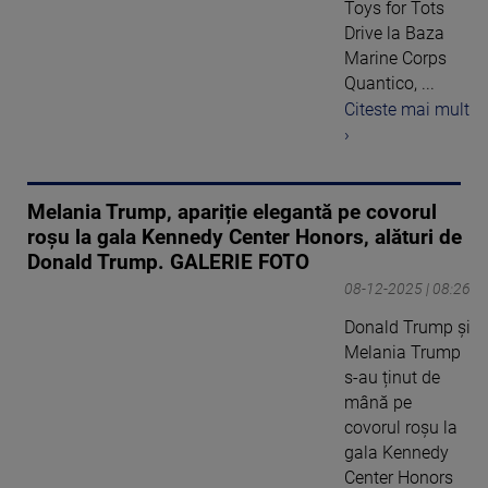
Toys for Tots
Drive la Baza
Marine Corps
Quantico, ...
Citeste mai mult
›
Melania Trump, apariție elegantă pe covorul
roșu la gala Kennedy Center Honors, alături de
Donald Trump. GALERIE FOTO
08-12-2025 | 08:26
Donald Trump și
Melania Trump
s-au ținut de
mână pe
covorul roșu la
gala Kennedy
Center Honors