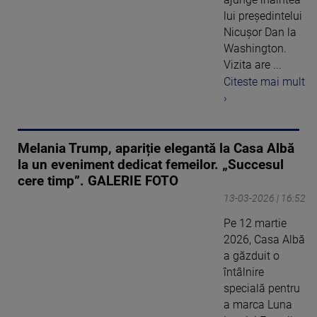
lui președintelui
Nicușor Dan la
Washington.
Vizita are ...
Citeste mai mult
›
Melania Trump, apariție elegantă la Casa Albă
la un eveniment dedicat femeilor. „Succesul
cere timp”. GALERIE FOTO
13-03-2026 | 16:52
Pe 12 martie
2026, Casa Albă
a găzduit o
întâlnire
specială pentru
a marca Luna