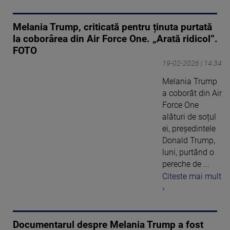
Melania Trump, criticată pentru ținuta purtată
la coborârea din Air Force One. „Arată ridicol”.
FOTO
19-02-2026 | 14:34
Melania Trump
a coborât din Air
Force One
alături de soțul
ei, președintele
Donald Trump,
luni, purtând o
pereche de ...
Citeste mai mult
›
Documentarul despre Melania Trump a fost