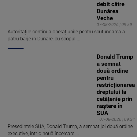
debit către
Dunărea
Veche
07-08-2026 | 09:59
Autoritățile continuă operațiunile pentru scufundarea a
patru barje în Dunăre, cu scopul ...
Donald Trump
a semnat
două ordine
pentru
restricționarea
dreptului la
cetățenie prin
naștere în
SUA
07-08-2026 | 09:34
Președintele SUA, Donald Trump, a semnat joi două ordine
executive, într-o nouă încercare ...