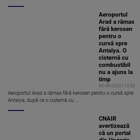
Aeroportul
Arad a rămas
fără kerosen
pentru o
cursă spre
Antalya. O
cisternă cu
combustibil
nu a ajuns la
timp
06-08-2026 | 13:50
Aeroportul Arad a rămas fără kerosen pentru o cursă spre
Antalya, după ce o cisternă cu ...
CNAIR
avertizează
că un portal