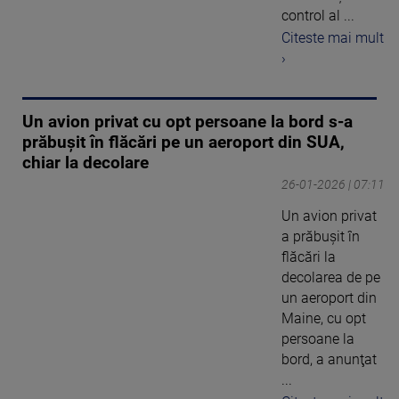
control al ...
Citeste mai mult
›
Un avion privat cu opt persoane la bord s-a
prăbuşit în flăcări pe un aeroport din SUA,
chiar la decolare
26-01-2026 | 07:11
Un avion privat
a prăbuşit în
flăcări la
decolarea de pe
un aeroport din
Maine, cu opt
persoane la
bord, a anunţat
...