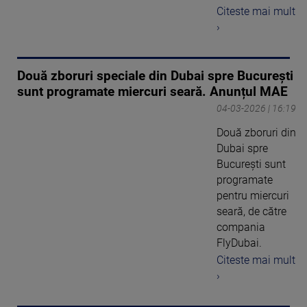
Citeste mai mult
›
Două zboruri speciale din Dubai spre București
sunt programate miercuri seară. Anunțul MAE
04-03-2026 | 16:19
Două zboruri din
Dubai spre
București sunt
programate
pentru miercuri
seară, de către
compania
FlyDubai.
Citeste mai mult
›