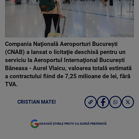
SHUTTERSTOCK
Compania Naţională Aeroporturi Bucureşti
(CNAB) a lansat o licitaţie deschisă pentru un
serviciu la Aeroportul Internaţional Bucureşti
Băneasa - Aurel Vlaicu, valoarea totală estimată
a contractului fiind de 7,25 milioane de lei, fără
TVA.
CRISTIAN MATEI
ADAUGĂ ȘTIRILE PROTV CA SURSĂ PREFERATĂ