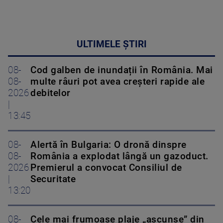
ULTIMELE ȘTIRI
08-
Cod galben de inundații în România. Mai
08-
multe râuri pot avea creșteri rapide ale
2026
debitelor
|
13:45
08-
Alertă în Bulgaria: O dronă dinspre
08-
România a explodat lângă un gazoduct.
2026
Premierul a convocat Consiliul de
|
Securitate
13:20
08-
Cele mai frumoase plaje „ascunse” din