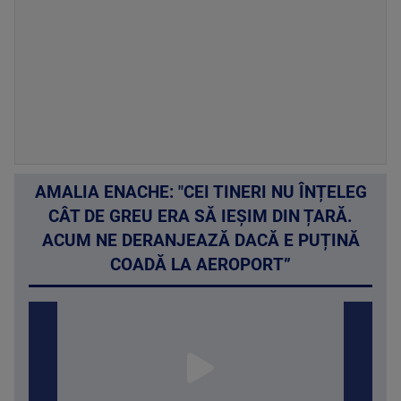
AMALIA ENACHE: "CEI TINERI NU ÎNȚELEG
CÂT DE GREU ERA SĂ IEȘIM DIN ȚARĂ.
ACUM NE DERANJEAZĂ DACĂ E PUȚINĂ
COADĂ LA AEROPORT”