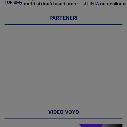
TURISM
3 metri și două fusuri orare
oamenilor nu
STIINTA
PARTENERI
VIDEO VOYO