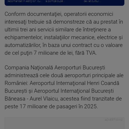
„recomandat investiţiilor”, cu ...
la pompă după ...
deviat cursul ...
Conform documentaţiei, operatorii economici
interesaţi trebuie să demonstreze că au prestat în
ultimii trei ani servicii similare de întreţinere a
echipamentelor, instalaţiilor mecanice, electrice şi
automatizărilor, în baza unui contract cu o valoare
de cel puţin 7 milioane de lei, fără TVA.
Compania Naţională Aeroporturi Bucureşti
administrează cele două aeroporturi principale ale
României: Aeroportul Internaţional Henri Coandă
Bucureşti şi Aeroportul Internaţional Bucureşti
Băneasa - Aurel Vlaicu, acestea fiind tranzitate de
peste 17 milioane de pasageri în 2025.