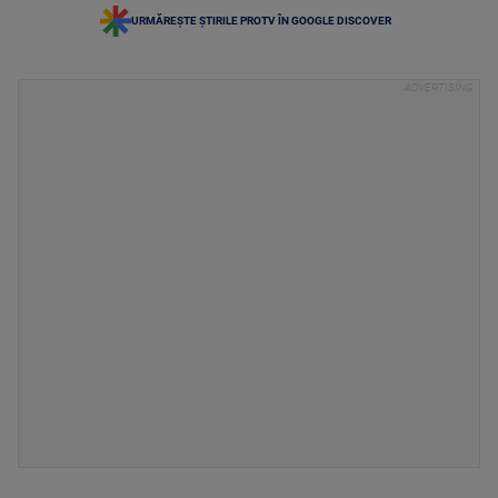
URMĂREȘTE ȘTIRILE PROTV ÎN GOOGLE DISCOVER