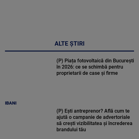
ALTE ȘTIRI
(P) Piața fotovoltaică din București
în 2026: ce se schimbă pentru
proprietarii de case și firme
IBANI
(P) Ești antreprenor? Află cum te
ajută o campanie de advertoriale
să crești vizibilitatea și încrederea
brandului tău