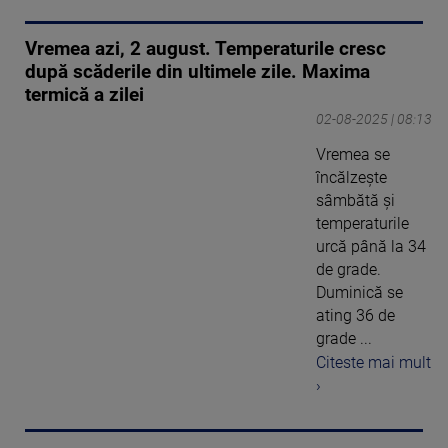
Vremea azi, 2 august. Temperaturile cresc
după scăderile din ultimele zile. Maxima
termică a zilei
02-08-2025 | 08:13
Vremea se
încălzește
sâmbătă și
temperaturile
urcă până la 34
de grade.
Duminică se
ating 36 de
grade ...
Citeste mai mult
›