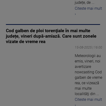
județe, de ...
Citeste mai mult
›
Cod galben de ploi torenţiale în mai multe
județe, vineri după-amiază. Care sunt zonele
vizate de vreme rea
15-08-2025 | 16:00
Meteorologii au
emis, vineri, noi
avertizare
nowcasting Cod
galben de vreme
rea, ce vizează
mai multe
localităţi din ...
Citeste mai mult
›