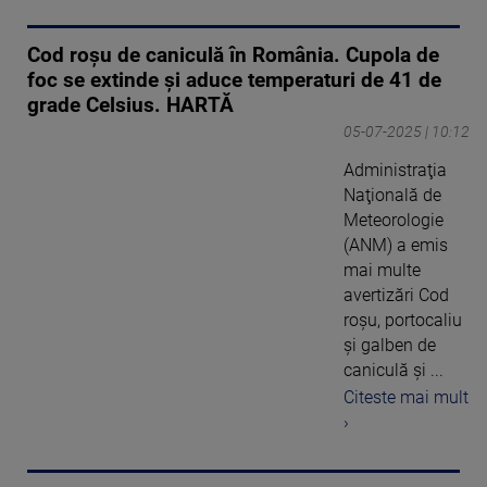
Cod roșu de caniculă în România. Cupola de
foc se extinde și aduce temperaturi de 41 de
grade Celsius. HARTĂ
05-07-2025 | 10:12
Administraţia
Naţională de
Meteorologie
(ANM) a emis
mai multe
avertizări Cod
roșu, portocaliu
și galben de
caniculă şi ...
Citeste mai mult
›