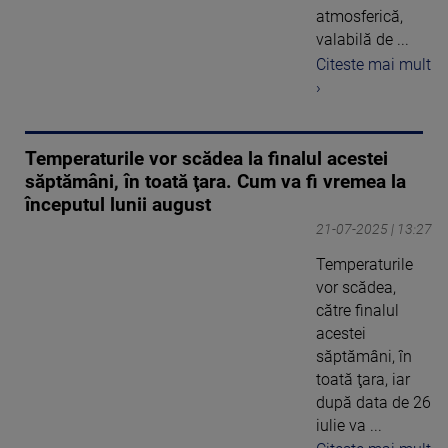
atmosferică,
valabilă de ...
Citeste mai mult
›
Temperaturile vor scădea la finalul acestei
săptămâni, în toată ţara. Cum va fi vremea la
începutul lunii august
21-07-2025 | 13:27
Temperaturile
vor scădea,
către finalul
acestei
săptămâni, în
toată ţara, iar
după data de 26
iulie va ...