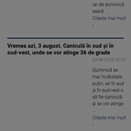
iar de duminică
seară ...
Citeste mai mult
›
Vremea azi, 3 august. Caniculă în sud și în
sud-vest, unde se vor atinge 36 de grade
03-08-2025 | 07:47
Duminică se
mai încălzește
puțin, iar în sud
și în sud-vest o
să fie caniculă
și se vor atinge
...
Citeste mai mult
›