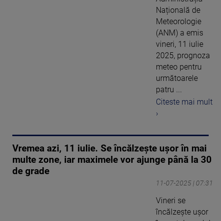
Națională de
Meteorologie
(ANM) a emis
vineri, 11 iulie
2025, prognoza
meteo pentru
următoarele
patru ...
Citeste mai mult
›
Vremea azi, 11 iulie. Se încălzește ușor în mai
multe zone, iar maximele vor ajunge până la 30
de grade
11-07-2025 | 07:31
Vineri se
încălzește ușor