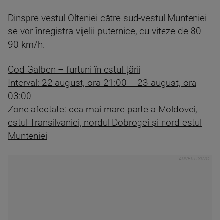
Dinspre vestul Olteniei către sud-vestul Munteniei
se vor înregistra vijelii puternice, cu viteze de 80–
90 km/h.
Cod Galben – furtuni în estul țării
Interval: 22 august, ora 21:00 – 23 august, ora
03:00
Zone afectate: cea mai mare parte a Moldovei,
estul Transilvaniei, nordul Dobrogei și nord-estul
Munteniei