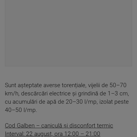
Sunt așteptate averse torențiale, vijelii de 50–70
km/h, descărcări electrice și grindină de 1–3 cm,
cu acumulări de apă de 20–30 l/mp, izolat peste
40–50 l/mp.
Cod Galben – caniculă și disconfort termic
Interval: 22 august, ora 12:00 – 21:00