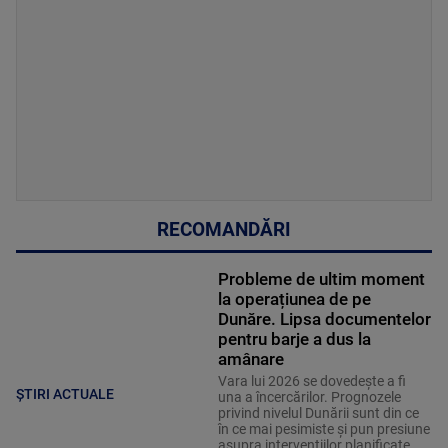
RECOMANDĂRI
Probleme de ultim moment
la operațiunea de pe
Dunăre. Lipsa documentelor
pentru barje a dus la
amânare
Vara lui 2026 se dovedește a fi
ȘTIRI ACTUALE
una a încercărilor. Prognozele
privind nivelul Dunării sunt din ce
în ce mai pesimiste și pun presiune
asupra intervențiilor planificate.