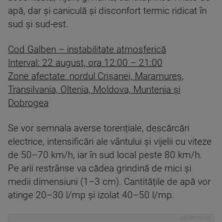
apă, dar și caniculă și disconfort termic ridicat în
sud și sud-est.
Cod Galben – instabilitate atmosferică
Interval: 22 august, ora 12:00 – 21:00
Zone afectate: nordul Crișanei, Maramureș,
Transilvania, Oltenia, Moldova, Muntenia și
Dobrogea
Se vor semnala averse torențiale, descărcări
electrice, intensificări ale vântului și vijelii cu viteze
de 50–70 km/h, iar în sud local peste 80 km/h.
Pe arii restrânse va cădea grindină de mici și
medii dimensiuni (1–3 cm). Cantitățile de apă vor
atinge 20–30 l/mp și izolat 40–50 l/mp.