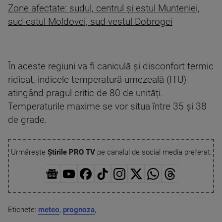
Zone afectate: sudul, centrul și estul Munteniei,
sud-estul Moldovei, sud-vestul Dobrogei
În aceste regiuni va fi caniculă și disconfort termic
ridicat, indicele temperatură-umezeală (ITU)
atingând pragul critic de 80 de unități.
Temperaturile maxime se vor situa între 35 și 38
de grade.
Urmărește
Știrile PRO TV
pe canalul de social media preferat:
Etichete:
meteo
,
prognoza
,