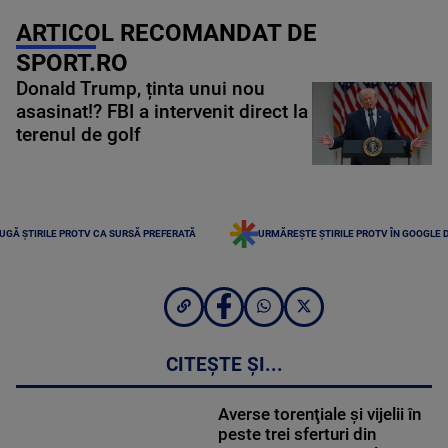
ARTICOL RECOMANDAT DE
SPORT.RO
Donald Trump, ținta unui nou
asasinat!? FBI a intervenit direct la
terenul de golf
UGĂ ȘTIRILE PROTV CA SURSĂ PREFERATĂ
URMĂREȘTE ȘTIRILE PROTV ÎN GOOGLE 
CITEȘTE ȘI...
Averse torenţiale şi vijelii în
peste trei sferturi din