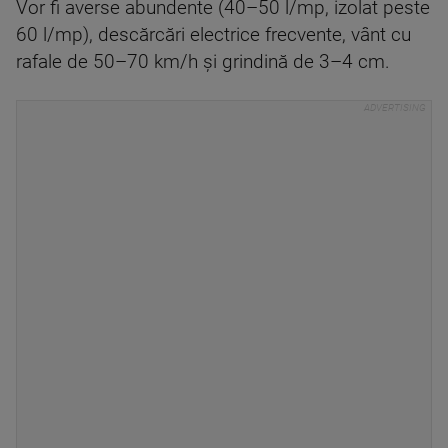
Vor fi averse abundente (40–50 l/mp, izolat peste
60 l/mp), descărcări electrice frecvente, vânt cu
rafale de 50–70 km/h și grindină de 3–4 cm.