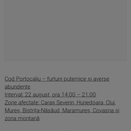
Cod Portocaliu – furtuni puternice și averse
abundente
Interval: 22 august, ora 14:00 – 21:00
Zone afectate: Caraș Severin, Hunedoara, Cluj,
Mureș, Bistrița-Năsăud, Maramureș, Covasna și
zona montană