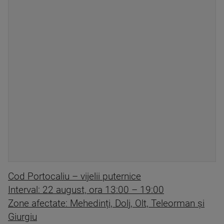
Cod Portocaliu – vijelii puternice
Interval: 22 august, ora 13:00 – 19:00
Zone afectate: Mehedinți, Dolj, Olt, Teleorman și
Giurgiu