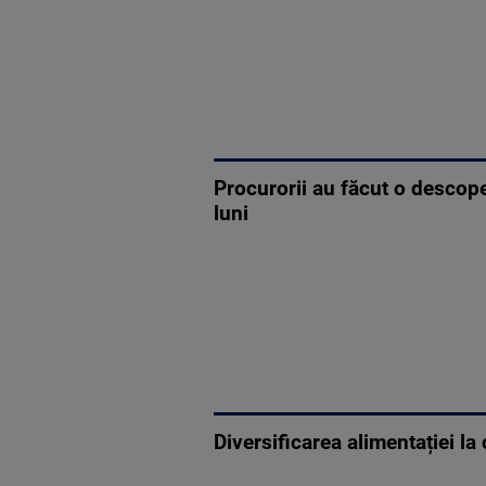
Procurorii au făcut o descope
luni
Diversificarea alimentației la