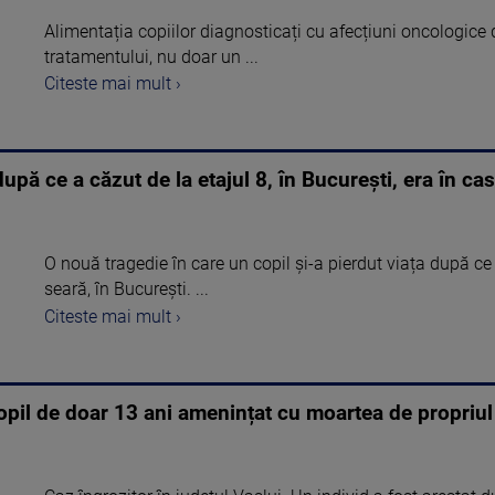
Alimentația copiilor diagnosticați cu afecțiuni oncologice 
tratamentului, nu doar un ...
Citeste mai mult ›
upă ce a căzut de la etajul 8, în București, era în casă
O nouă tragedie în care un copil și-a pierdut viața după ce 
seară, în București. ...
Citeste mai mult ›
pil de doar 13 ani amenințat cu moartea de propriul 