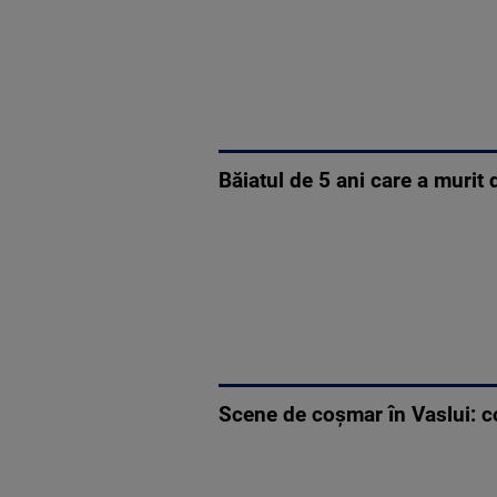
Băiatul de 5 ani care a murit d
Scene de coșmar în Vaslui: co