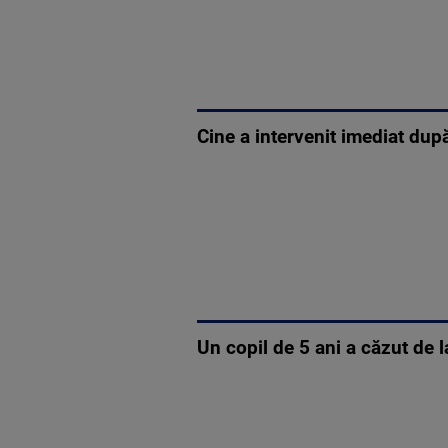
Cine a intervenit imediat după 
Un copil de 5 ani a căzut de l