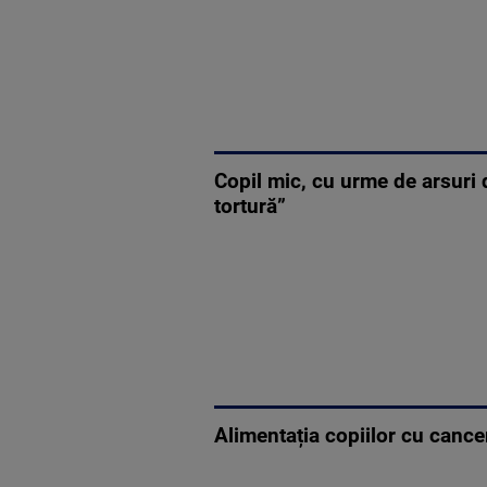
Copil mic, cu urme de arsuri 
tortură”
Alimentația copiilor cu cancer