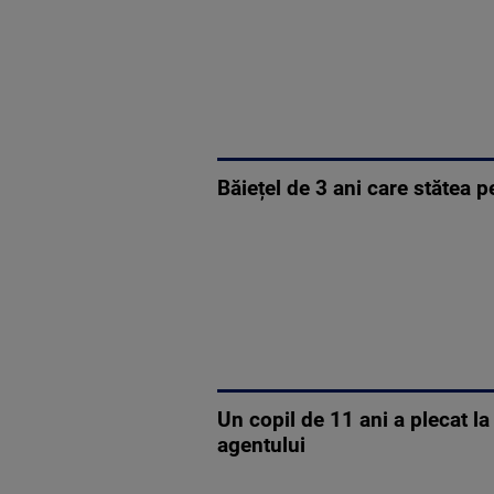
Băiețel de 3 ani care stătea pe
Un copil de 11 ani a plecat l
agentului