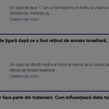
Un copil de doar 11 ani a fost surprins în trafic, la volanul
Dâmbovița. Polițiștii au ...
Citeste mai mult ›
de țigară după ce a fost reținut de armata israeliană
Un copil de vârstă mică s-a întors la mama sa cu arsuri p
reținut de forțele israeliene ...
Citeste mai mult ›
 face parte din tratament. Cum influențează dieta tol