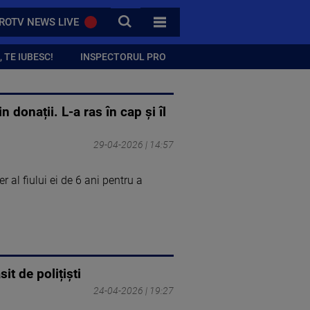
CAUTA
ROTV NEWS LIVE
TOATE CATEGORIILE
 TE IUBESC!
INSPECTORUL PRO
 donații. L-a ras în cap și îl
29-04-2026 | 14:57
 al fiului ei de 6 ani pentru a
it de polițiști
24-04-2026 | 19:27