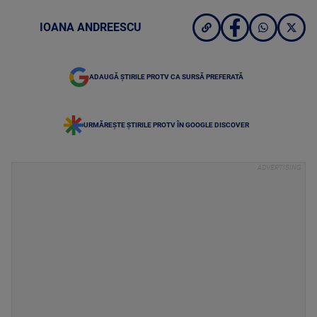
IOANA ANDREESCU
ADAUGĂ ȘTIRILE PROTV CA SURSĂ PREFERATĂ
URMĂREȘTE ȘTIRILE PROTV ÎN GOOGLE DISCOVER