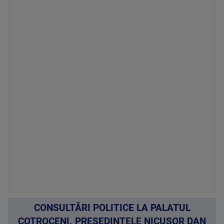
CONSULTĂRI POLITICE LA PALATUL
COTROCENI. PREȘEDINTELE NICUȘOR DAN