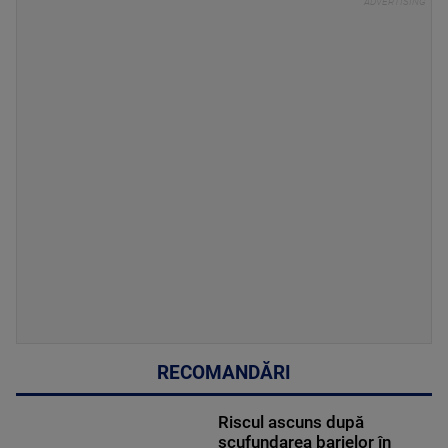
RECOMANDĂRI
Riscul ascuns după
scufundarea barjelor în