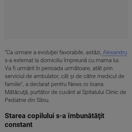
”Ca urmare a evoluţiei favorabile, astăzi,
Alexandru
s-a externat la domiciliu împreună cu mama lui.
Va fi urmărit în perioada următoare, atât prin
serviciul de ambulator, cât şi de către medicul de
familie”, a declarat pentru News.ro Ioana
Mătăcuţă, purtător de cuvânt al Spitalului Clinic de
Pediatrie din Sibiu.
Starea copilului s-a îmbunătăţit
constant