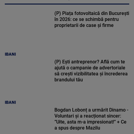
(P) Piața fotovoltaică din București
în 2026: ce se schimbă pentru
proprietarii de case și firme
IBANI
(P) Ești antreprenor? Află cum te
ajută o campanie de advertoriale
să crești vizibilitatea și încrederea
brandului tău
IBANI
Bogdan Lobonț a urmărit Dinamo -
Voluntari și a reacționat sincer:
”Uite, asta m-a impresionat!” + Ce
a spus despre Mazilu