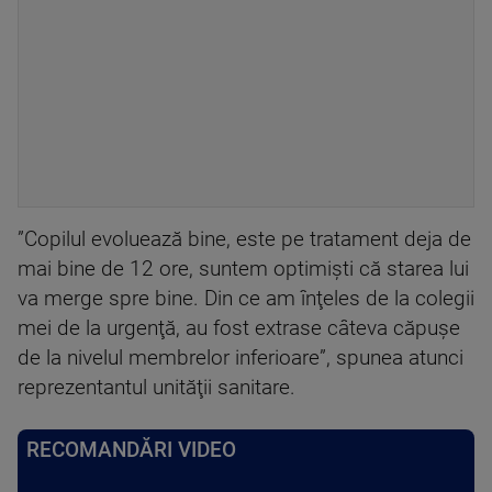
”Copilul evoluează bine, este pe tratament deja de
mai bine de 12 ore, suntem optimişti că starea lui
va merge spre bine. Din ce am înţeles de la colegii
mei de la urgenţă, au fost extrase câteva căpuşe
de la nivelul membrelor inferioare”, spunea atunci
reprezentantul unităţii sanitare.
RECOMANDĂRI VIDEO