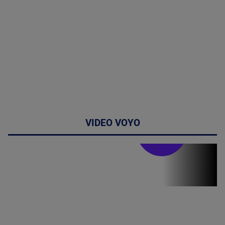
VIDEO VOYO
Stirile PRO TV