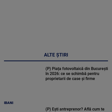
47:43
ALTE ȘTIRI
(P) Piața fotovoltaică din București
în 2026: ce se schimbă pentru
proprietarii de case și firme
IBANI
(P) Ești antreprenor? Află cum te