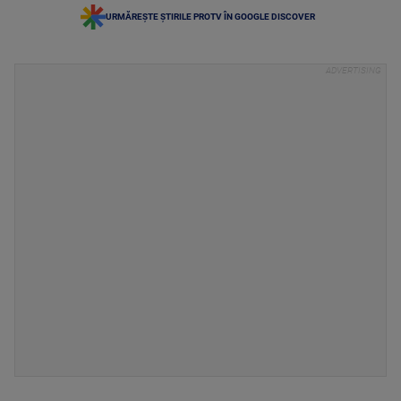
URMĂREȘTE ȘTIRILE PROTV ÎN GOOGLE DISCOVER