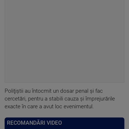
Poliţiştii au întocmit un dosar penal şi fac
cercetări, pentru a stabili cauza şi împrejurările
exacte în care a avut loc evenimentul.
RECOMANDĂRI VIDEO