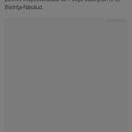
Bistriţa-Năsăud.