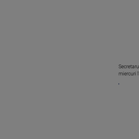
Secretaru
miercuri î