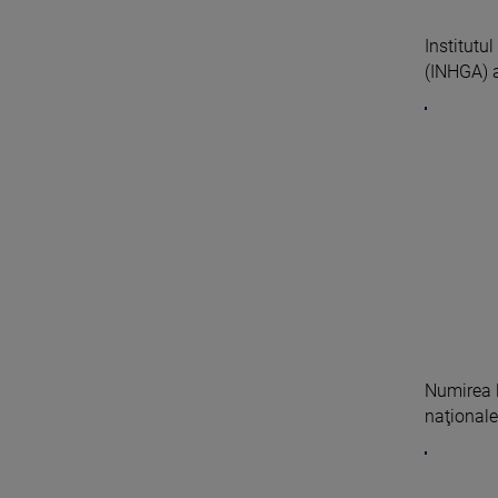
Institutu
(INHGA) a 
Numirea l
naţionalei