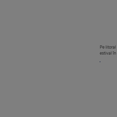
Pe litora
estival în