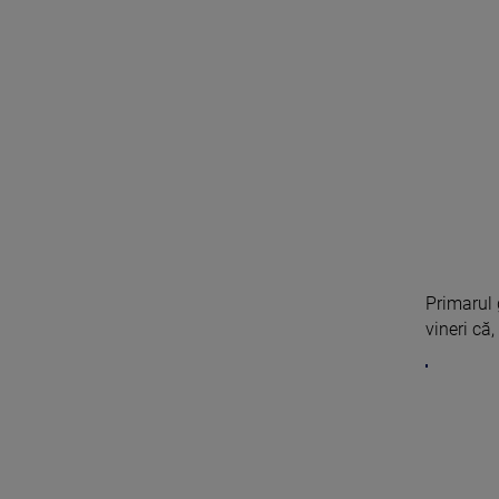
Primarul 
vineri că,