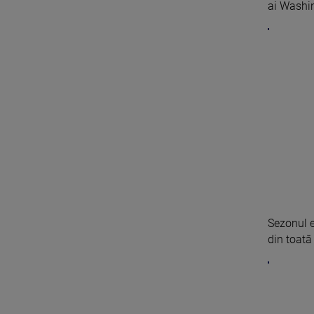
ai Washin
Sezonul e
din toată 