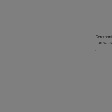
Ceremoni
Iran va av