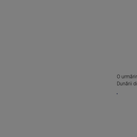
O urmărir
Dunării di