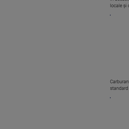
locale și
Carburanț
standard 