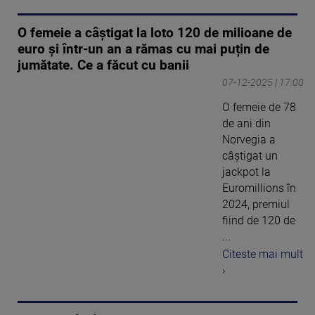
O femeie a câștigat la loto 120 de milioane de
euro și într-un an a rămas cu mai puțin de
jumătate. Ce a făcut cu banii
07-12-2025 | 17:00
O femeie de 78
de ani din
Norvegia a
câștigat un
jackpot la
Euromillions în
2024, premiul
fiind de 120 de
...
Citeste mai mult
›