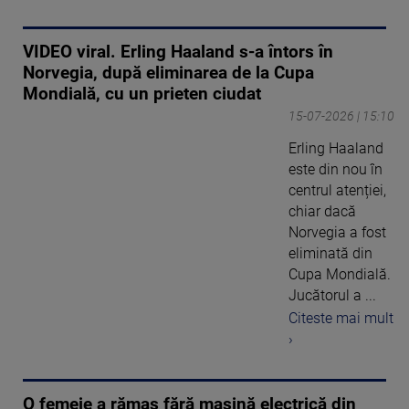
VIDEO viral. Erling Haaland s-a întors în
Norvegia, după eliminarea de la Cupa
Mondială, cu un prieten ciudat
15-07-2026 | 15:10
Erling Haaland
este din nou în
centrul atenției,
chiar dacă
Norvegia a fost
eliminată din
Cupa Mondială.
Jucătorul a ...
Citeste mai mult
›
O femeie a rămas fără mașină electrică din