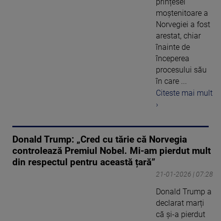
prințesei
moștenitoare a
Norvegiei a fost
arestat, chiar
înainte de
începerea
procesului său
în care ...
Citeste mai mult
›
Donald Trump: „Cred cu tărie că Norvegia
controlează Premiul Nobel. Mi-am pierdut mult
din respectul pentru această țară”
21-01-2026 | 07:28
Donald Trump a
declarat marți
că și-a pierdut