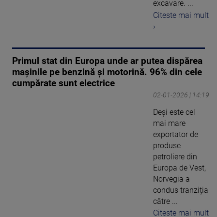
excavare. ...
Citeste mai mult
›
Primul stat din Europa unde ar putea dispărea
mașinile pe benzină și motorină. 96% din cele
cumpărate sunt electrice
02-01-2026 | 14:19
Deși este cel
mai mare
exportator de
produse
petroliere din
Europa de Vest,
Norvegia a
condus tranziția
către ...
Citeste mai mult