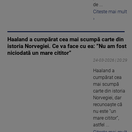
de ...
Citeste mai mult
›
Haaland a cumpărat cea mai scumpă carte din
istoria Norvegiei. Ce va face cu ea: ”Nu am fost
niciodată un mare cititor”
24-03-2026 | 20:29
Haaland a
cumpărat cea
mai scumpă
carte din istoria
Norvegiei, dar
recunoaște că
nu este ”un
mare cititor”,
astfel ...