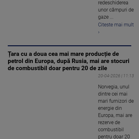
redeschiderea
unor câmpuri de
gaze ...
Citeste mai mult
›
Țara cu a doua cea mai mare producție de
petrol din Europa, după Rusia, mai are stocuri
de combustibil doar pentru 20 de zile
20-04-2026 | 11:13
Norvegia, unul
dintre cei mai
mari furnizori de
energie din
Europa, mai are
rezerve de
combustibil
pentru doar 20