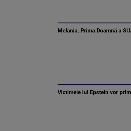
Melania, Prima Doamnă a SUA,
Victimele lui Epstein vor pri