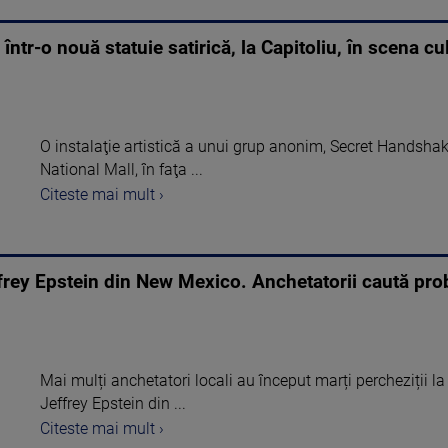
într-o nouă statuie satirică, la Capitoliu, în scena cul
O instalaţie artistică a unui grup anonim, Secret Handsh
National Mall, în faţa ...
Citeste mai mult ›
effrey Epstein din New Mexico. Anchetatorii caută pro
Mai mulți anchetatori locali au început marți percheziții la 
Jeffrey Epstein din ...
Citeste mai mult ›