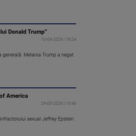
 lui Donald Trump”
10-04-2026 | 19:24
ia generală. Melania Trump a negat
 of America
29-03-2026 | 10:46
nfractorului sexual Jeffrey Epstein