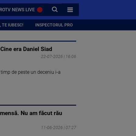
CAUTA
ROTV NEWS LIVE
TOATE CATEGORIILE
 TE IUBESC!
INSPECTORUL PRO
. Cine era Daniel Siad
22-07-2026 | 16:06
 timp de peste un deceniu i-a
ă imensă. Nu am făcut rău
11-06-2026 | 07:27