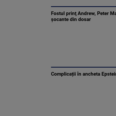
Fostul prinţ Andrew, Peter Man
șocante din dosar
Complicații în ancheta Epstein