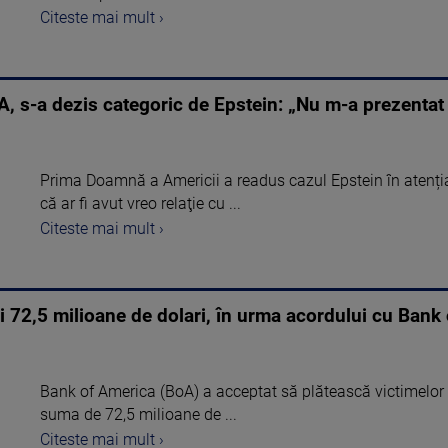
Citeste mai mult ›
 s-a dezis categoric de Epstein: „Nu m-a prezentat
Prima Doamnă a Americii a readus cazul Epstein în atenț
că ar fi avut vreo relaţie cu ...
Citeste mai mult ›
mi 72,5 milioane de dolari, în urma acordului cu Bank
Bank of America (BoA) a acceptat să plătească victimelor i
suma de 72,5 milioane de ...
Citeste mai mult ›