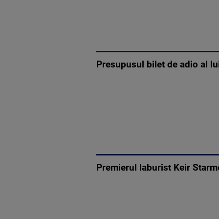
Presupusul bilet de adio al lu
Premierul laburist Keir Star