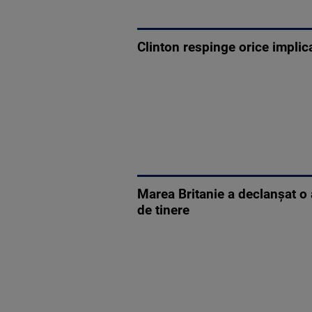
Clinton respinge orice implica
Marea Britanie a declanşat o 
de tinere