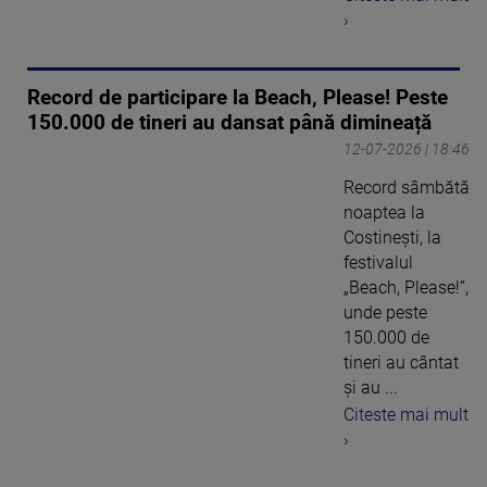
›
Record de participare la Beach, Please! Peste
150.000 de tineri au dansat până dimineață
12-07-2026 | 18:46
Record sâmbătă
noaptea la
Costinești, la
festivalul
„Beach, Please!”,
unde peste
150.000 de
tineri au cântat
și au ...
Citeste mai mult
›