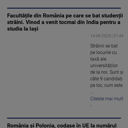
Facultățile din România pe care se bat studenții
străini. Vinod a venit tocmai din India pentru a
studia la Iași
14-06-2025 | 21:44
Străinii se bat
pe locurile cu
taxă ale
universităților
de la noi. Sunt și
câte 9 candidați
pe loc, cum este
...
Citeste mai mult
›
România și Polonia, codașe în UE la numărul