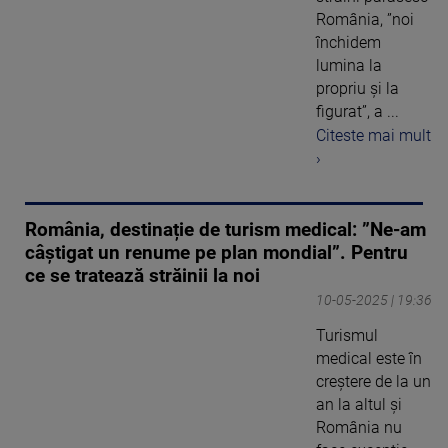
România, ”noi
închidem
lumina la
propriu și la
figurat”, a ...
Citeste mai mult
›
România, destinație de turism medical: ”Ne-am
câștigat un renume pe plan mondial”. Pentru
ce se tratează străinii la noi
10-05-2025 | 19:36
Turismul
medical este în
creștere de la un
an la altul și
România nu