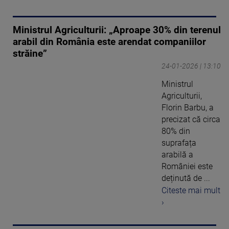
Ministrul Agriculturii: „Aproape 30% din terenul
arabil din România este arendat companiilor
străine”
24-01-2026 | 13:10
Ministrul
Agriculturii,
Florin Barbu, a
precizat că circa
80% din
suprafața
arabilă a
României este
deținută de ...
Citeste mai mult
›