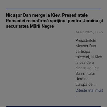
Nicușor Dan merge la Kiev. Președintele
României reconfirmă sprijinul pentru Ucraina și
securitatea Mării Negre
14-07-2026 | 11:09
Președintele
Nicușor Dan
participă
miercuri, la Kiev,
la cea de-a
cincea ediție a
Summitului
Ucraina –
Europa de ...
Citeste mai mult
›