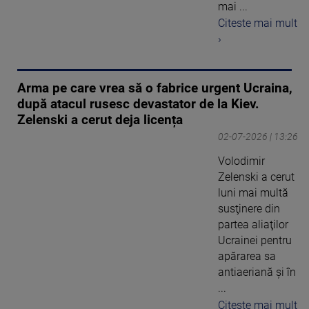
mai ...
Citeste mai mult
›
Arma pe care vrea să o fabrice urgent Ucraina,
după atacul rusesc devastator de la Kiev.
Zelenski a cerut deja licența
02-07-2026 | 13:26
Volodimir
Zelenski a cerut
luni mai multă
susţinere din
partea aliaţilor
Ucrainei pentru
apărarea sa
antiaeriană şi în
...
Citeste mai mult