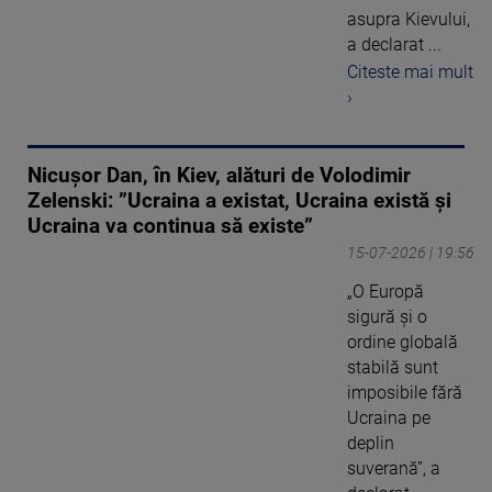
asupra Kievului,
a declarat ...
Citeste mai mult
›
Nicușor Dan, în Kiev, alături de Volodimir
Zelenski: ”Ucraina a existat, Ucraina există și
Ucraina va continua să existe”
15-07-2026 | 19:56
„O Europă
sigură și o
ordine globală
stabilă sunt
imposibile fără
Ucraina pe
deplin
suverană”, a