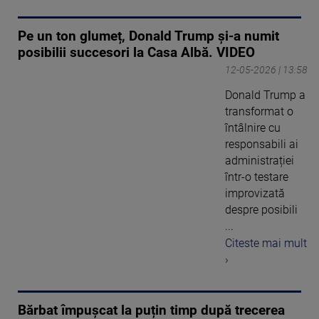
Pe un ton glumeț, Donald Trump și-a numit
posibilii succesori la Casa Albă. VIDEO
12-05-2026 | 13:58
Donald Trump a
transformat o
întâlnire cu
responsabili ai
administrației
într-o testare
improvizată
despre posibili
...
Citeste mai mult
›
Bărbat împușcat la puțin timp după trecerea