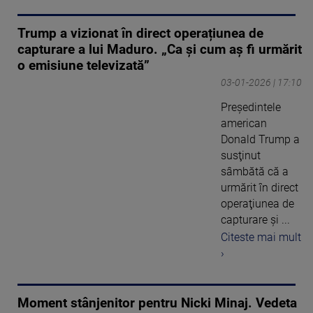
Trump a vizionat în direct operațiunea de
capturare a lui Maduro. „Ca și cum aș fi urmărit
o emisiune televizată”
03-01-2026 | 17:10
Preşedintele
american
Donald Trump a
susţinut
sâmbătă că a
urmărit în direct
operaţiunea de
capturare şi ...
Citeste mai mult
›
Moment stânjenitor pentru Nicki Minaj. Vedeta