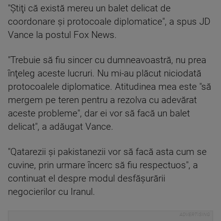
"Ştiţi că există mereu un balet delicat de
coordonare şi protocoale diplomatice", a spus JD
Vance la postul Fox News.
"Trebuie să fiu sincer cu dumneavoastră, nu prea
înţeleg aceste lucruri. Nu mi-au plăcut niciodată
protocoalele diplomatice. Atitudinea mea este "să
mergem pe teren pentru a rezolva cu adevărat
aceste probleme", dar ei vor să facă un balet
delicat", a adăugat Vance.
"Qatarezii şi pakistanezii vor să facă asta cum se
cuvine, prin urmare încerc să fiu respectuos", a
continuat el despre modul desfăşurării
negocierilor cu Iranul.