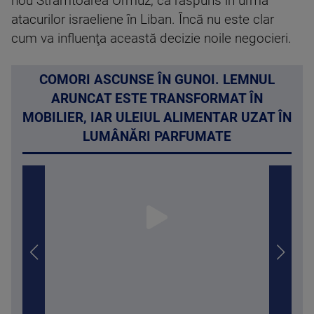
nou Strâmtoarea Ormuz, ca răspuns în urma
atacurilor israeliene în Liban. Încă nu este clar
cum va influenţa această decizie noile negocieri.
COMORI ASCUNSE ÎN GUNOI. LEMNUL
ARUNCAT ESTE TRANSFORMAT ÎN
MOBILIER, IAR ULEIUL ALIMENTAR UZAT ÎN
LUMÂNĂRI PARFUMATE