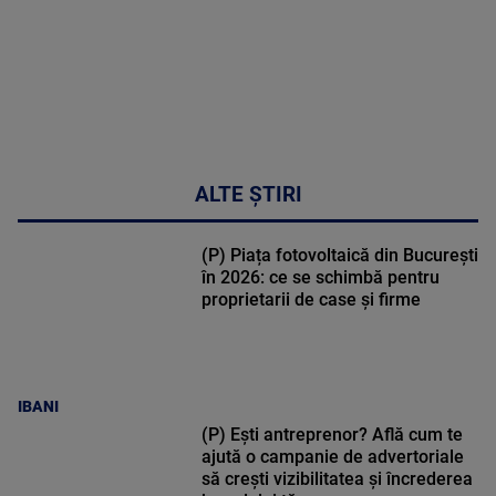
ALTE ȘTIRI
(P) Piața fotovoltaică din București
în 2026: ce se schimbă pentru
proprietarii de case și firme
IBANI
(P) Ești antreprenor? Află cum te
ajută o campanie de advertoriale
să crești vizibilitatea și încrederea