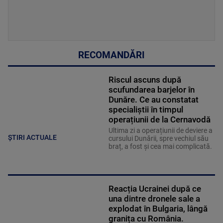
RECOMANDĂRI
Riscul ascuns după
scufundarea barjelor în
Dunăre. Ce au constatat
specialiștii în timpul
operațiunii de la Cernavodă
Ultima zi a operațiunii de deviere a
ȘTIRI ACTUALE
cursului Dunării, spre vechiul său
braț, a fost și cea mai complicată.
Reacția Ucrainei după ce
una dintre dronele sale a
explodat în Bulgaria, lângă
granița cu România.