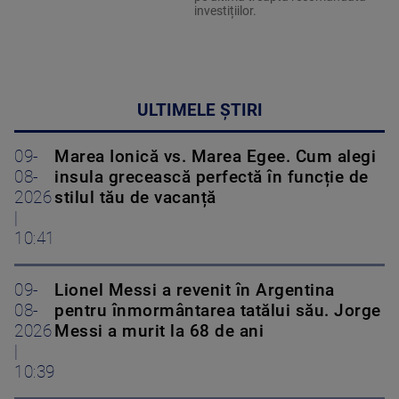
investițiilor.
ULTIMELE ȘTIRI
09-
Marea Ionică vs. Marea Egee. Cum alegi
08-
insula grecească perfectă în funcție de
2026
stilul tău de vacanță
|
10:41
09-
Lionel Messi a revenit în Argentina
08-
pentru înmormântarea tatălui său. Jorge
2026
Messi a murit la 68 de ani
|
10:39