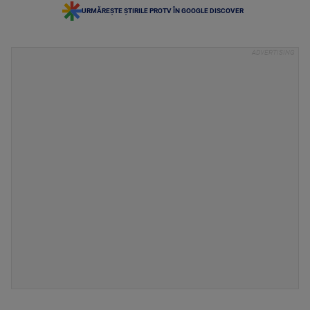
URMĂREȘTE ȘTIRILE PROTV ÎN GOOGLE DISCOVER