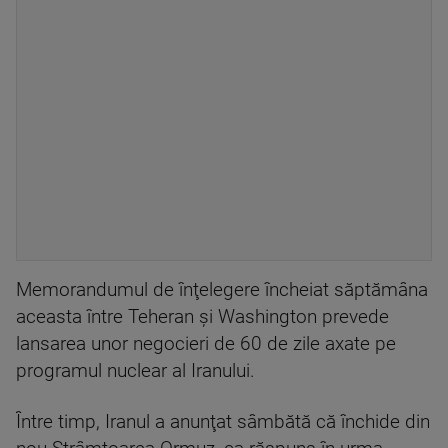
Memorandumul de înţelegere încheiat săptămâna
aceasta între Teheran şi Washington prevede
lansarea unor negocieri de 60 de zile axate pe
programul nuclear al Iranului.
Între timp, Iranul a anunţat sâmbătă că închide din