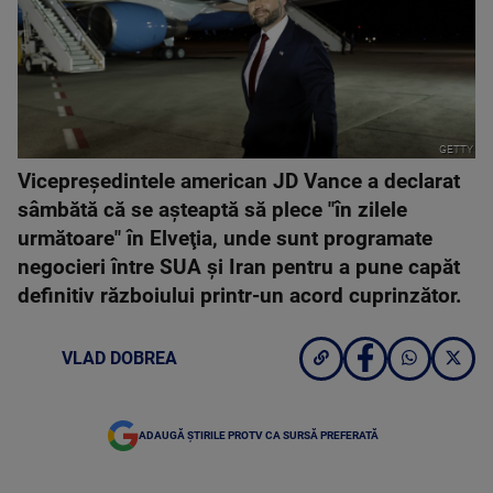
GETTY
Vicepreşedintele american JD Vance a declarat
sâmbătă că se aşteaptă să plece "în zilele
următoare" în Elveţia, unde sunt programate
negocieri între SUA şi Iran pentru a pune capăt
definitiv războiului printr-un acord cuprinzător.
VLAD DOBREA
ADAUGĂ ȘTIRILE PROTV CA SURSĂ PREFERATĂ