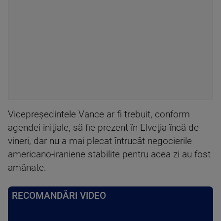
Vicepreşedintele Vance ar fi trebuit, conform
agendei iniţiale, să fie prezent în Elveţia încă de
vineri, dar nu a mai plecat întrucât negocierile
americano-iraniene stabilite pentru acea zi au fost
amânate.
RECOMANDĂRI VIDEO