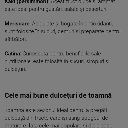
Kaki (persimmon)
: Acest fruct dulce și aromat
este ideal pentru gustări, salate și deserturi.
Merișoare
: Acidulate și bogate în antioxidanți,
sunt folosite în sucuri, gemuri și preparate pentru
sărbători.
Cătina
: Cunoscuta pentru beneficiile sale
nutriționale, este folosită în sucuri, siropuri și
dulcețuri.
Cele mai bune dulcețuri de toamnă
Toamna este sezonul ideal pentru a pregăti
dulceață din fructe care își ating apogeul de
maturare. Iată cele mai populare și delicioase