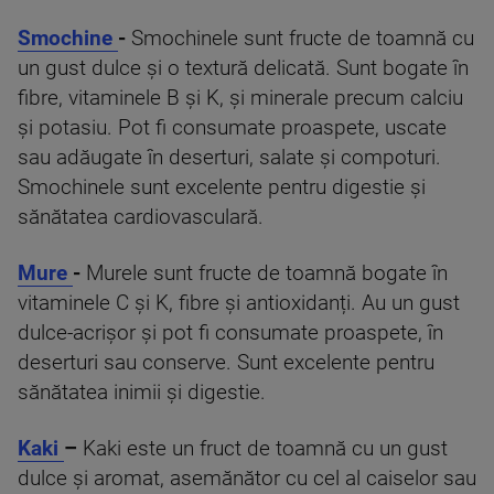
Smochine
-
Smochinele sunt fructe de toamnă cu
un gust dulce și o textură delicată. Sunt bogate în
fibre, vitaminele B și K, și minerale precum calciu
și potasiu. Pot fi consumate proaspete, uscate
sau adăugate în deserturi, salate și compoturi.
Smochinele sunt excelente pentru digestie și
sănătatea cardiovasculară.
Mure
-
Murele sunt fructe de toamnă bogate în
vitaminele C și K, fibre și antioxidanți. Au un gust
dulce-acrișor și pot fi consumate proaspete, în
deserturi sau conserve. Sunt excelente pentru
sănătatea inimii și digestie.
Kaki
–
Kaki este un fruct de toamnă cu un gust
dulce și aromat, asemănător cu cel al caiselor sau