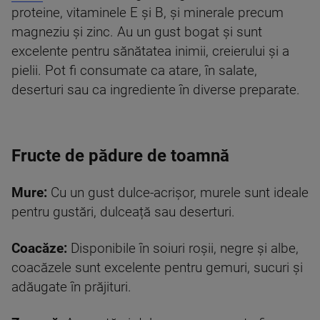
proteine, vitaminele E și B, și minerale precum
magneziu și zinc. Au un gust bogat și sunt
excelente pentru sănătatea inimii, creierului și a
pielii. Pot fi consumate ca atare, în salate,
deserturi sau ca ingrediente în diverse preparate.
Fructe de pădure de toamnă
Mure:
Cu un gust dulce-acrișor, murele sunt ideale
pentru gustări, dulceață sau deserturi.
Coacăze:
Disponibile în soiuri roșii, negre și albe,
coacăzele sunt excelente pentru gemuri, sucuri și
adăugate în prăjituri.