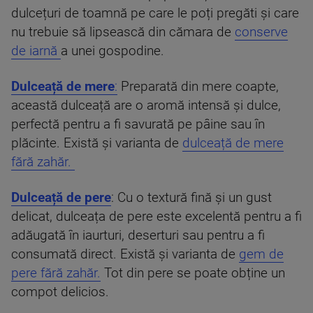
dulcețuri de toamnă pe care le poți pregăti și care
nu trebuie să lipsească din cămara de
conserve
de iarnă
a unei gospodine.
Dulceață de mere
:
Preparată din mere coapte,
această dulceață are o aromă intensă și dulce,
perfectă pentru a fi savurată pe pâine sau în
plăcinte. Există și varianta de
dulceață de mere
fără zahăr.
Dulceață de pere
: Cu o textură fină și un gust
delicat, dulceața de pere este excelentă pentru a fi
adăugată în iaurturi, deserturi sau pentru a fi
consumată direct. Există și varianta de
gem de
pere fără zahăr.
Tot din pere se poate obține un
compot delicios.