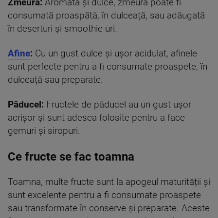
Zmeură:
Aromată și dulce, zmeura poate fi
consumată proaspătă, în dulceață, sau adăugată
în deserturi și smoothie-uri.
Afine
:
Cu un gust dulce și ușor acidulat, afinele
sunt perfecte pentru a fi consumate proaspete, în
dulceață sau preparate.
Păducel:
Fructele de păducel au un gust ușor
acrișor și sunt adesea folosite pentru a face
gemuri și siropuri.
Ce fructe se fac toamna
Toamna, multe fructe sunt la apogeul maturității și
sunt excelente pentru a fi consumate proaspete
sau transformate în conserve și preparate. Aceste