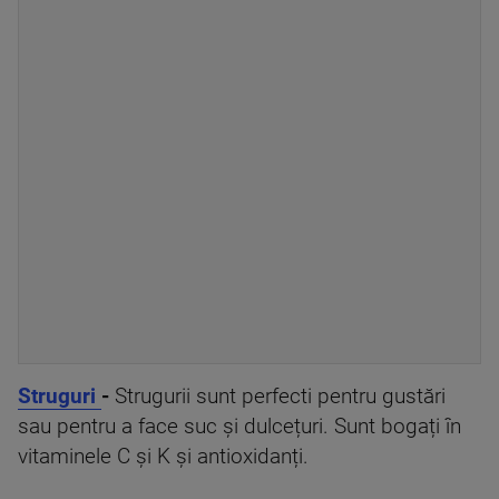
Struguri
-
Strugurii sunt perfecti pentru gustări
sau pentru a face suc și dulcețuri. Sunt bogați în
vitaminele C și K și antioxidanți.