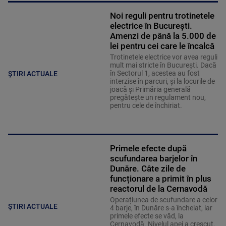
Noi reguli pentru trotinetele
electrice în București.
Amenzi de până la 5.000 de
lei pentru cei care le încalcă
Trotinetele electrice vor avea reguli
mult mai stricte în București. Dacă
în Sectorul 1, acestea au fost
ȘTIRI ACTUALE
interzise în parcuri, și la locurile de
joacă și Primăria generală
pregătește un regulament nou,
pentru cele de închiriat.
Primele efecte după
scufundarea barjelor în
Dunăre. Câte zile de
funcționare a primit în plus
reactorul de la Cernavodă
Operațiunea de scufundare a celor
ȘTIRI ACTUALE
4 barje, în Dunăre s-a încheiat, iar
primele efecte se văd, la
Cernavodă. Nivelul apei a crescut,