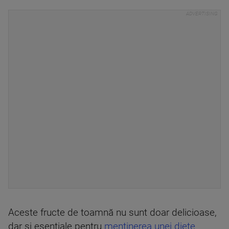
Aceste fructe de toamnă nu sunt doar delicioase,
dar și esențiale pentru
menținerea unei diete