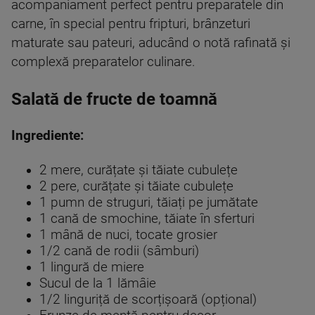
acompaniament perfect pentru preparatele din
carne, în special pentru fripturi, brânzeturi
maturate sau pateuri, aducând o notă rafinată și
complexă preparatelor culinare.
Salată de fructe de toamnă
Ingrediente:
2 mere, curățate și tăiate cubulețe
2 pere, curățate și tăiate cubulețe
1 pumn de struguri, tăiați pe jumătate
1 cană de smochine, tăiate în sferturi
1 mână de nuci, tocate grosier
1/2 cană de rodii (sâmburi)
1 lingură de miere
Sucul de la 1 lămâie
1/2 linguriță de scorțișoară (opțional)