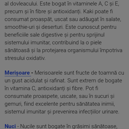
al dovleacului. Este bogat în vitaminele A, C și E,
precum și în fibre și antioxidanți. Kaki poate fi
consumat proaspăt, uscat sau adăugat în salate,
smoothie-uri și deserturi. Este cunoscut pentru
beneficiile sale digestive și pentru sprijinul
sistemului imunitar, contribuind la o piele
sănătoasă și la protejarea organismului împotriva
stresului oxidativ.
Merișoare
-
Merisoarele sunt fructe de toamnă cu
un gust acidulat și rafinat. Sunt extrem de bogate
în vitamina C, antioxidanți și fibre. Pot fi
consumate proaspete, uscate, sau în sucuri și
gemuri, fiind excelente pentru sănătatea inimii,
sistemul imunitar și prevenirea infecțiilor urinare.
Nuci
- Nucile sunt bogate în grăsimi sănătoase,