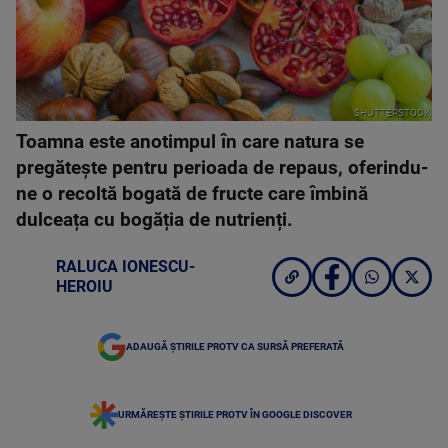
SHUTTERSTOCK
Toamna este anotimpul în care natura se
pregătește pentru perioada de repaus, oferindu-
ne o recoltă bogată de fructe care îmbină
dulceața cu bogăția de nutrienți.
RALUCA IONESCU-
HEROIU
ADAUGĂ ȘTIRILE PROTV CA SURSĂ PREFERATĂ
URMĂREȘTE ȘTIRILE PROTV ÎN GOOGLE DISCOVER