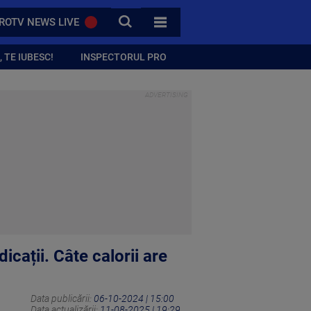
CAUTA
ROTV NEWS LIVE
TOATE CATEGORIILE
 TE IUBESC!
INSPECTORUL PRO
icații. Câte calorii are
Data publicării:
06-10-2024 | 15:00
Data actualizării:
11-08-2025 | 19:29