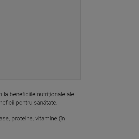
la beneficiile nutriționale ale
eficii pentru sănătate.
se, proteine, vitamine (în