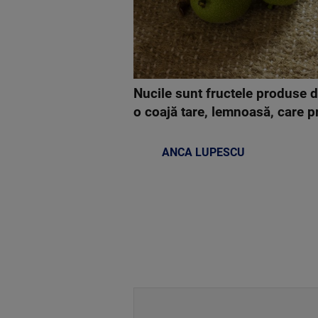
Nucile sunt fructele produse d
o coajă tare, lemnoasă, care p
ANCA LUPESCU