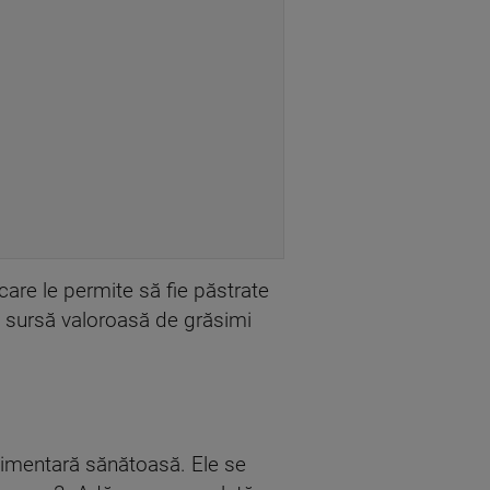
care le permite să fie păstrate
o sursă valoroasă de grăsimi
alimentară sănătoasă. Ele se