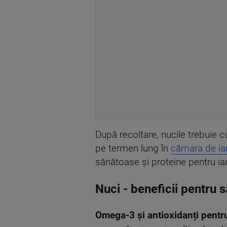
După recoltare, nucile trebuie 
pe termen lung în
cămara de ia
sănătoase și proteine pentru ia
Nuci - beneficii pentru 
Omega-3 și antioxidanți pentru