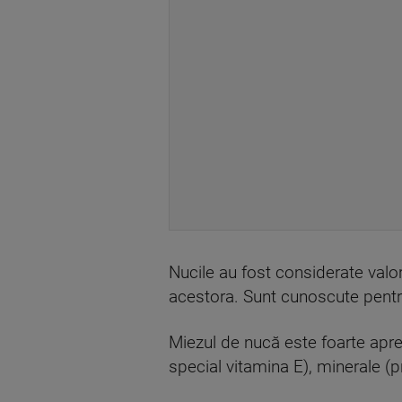
Nucile au fost considerate valoro
acestora. Sunt cunoscute pentru
Miezul de nucă este foarte aprec
special vitamina E), minerale (