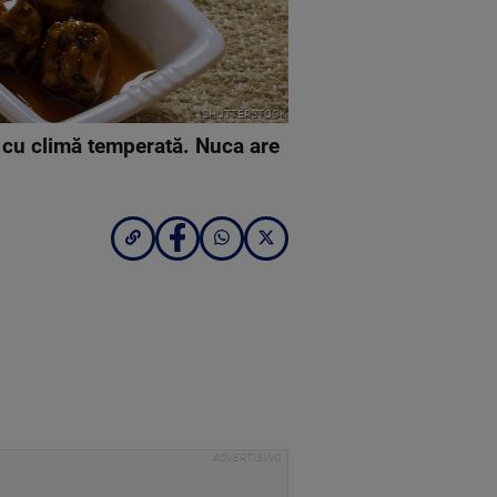
SHUTTERSTOCK
i cu climă temperată. Nuca are