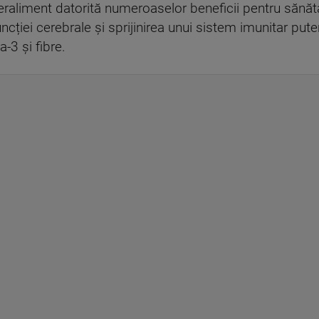
raliment datorită numeroaselor beneficii pentru sănăt
funcției cerebrale și sprijinirea unui sistem imunitar pu
-3 și fibre.