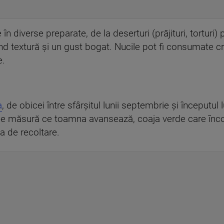
 în diverse preparate, de la deserturi (prăjituri, torturi) 
d textură și un gust bogat. Nucile pot fi consumate cru
e.
a
, de obicei între sfârșitul lunii septembrie și începutul 
. Pe măsură ce toamna avansează, coaja verde care înco
a de recoltare.