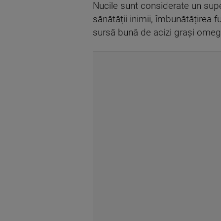
Nucile sunt considerate un supe
sănătății inimii, îmbunătățirea 
sursă bună de acizi grași omega