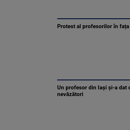
Protest al profesorilor în faț
Un profesor din Iași și-a dat
nevăzători