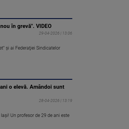
n nou în grevă". VIDEO
29-04-2026 | 13:06
t" şi ai Federaţiei Sindicatelor
i ani o elevă. Amândoi sunt
28-04-2026 | 13:19
Iași! Un profesor de 29 de ani este