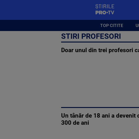
StirilePROTV
TOP CITITE
U
STIRI PROFESORI
Doar unul din trei profesori 
Un tânăr de 18 ani a devenit 
300 de ani