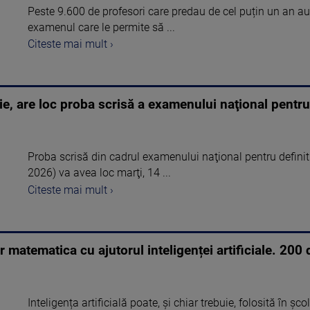
Peste 9.600 de profesori care predau de cel puțin un an au 
examenul care le permite să ...
Citeste mai mult ›
lie, are loc proba scrisă a examenului naţional pentru
Proba scrisă din cadrul examenului naţional pentru defini
2026) va avea loc marţi, 14 ...
Citeste mai mult ›
r matematica cu ajutorul inteligenței artificiale. 20
Inteligența artificială poate, și chiar trebuie, folosită în ș