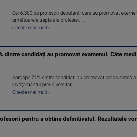
Cei 6.300 de profesori debutanți care au promovat examenu
următoarele trepte ale profesiei. ...
Citeste mai mult ›
% dintre candidați au promovat examenul. Câte medii
Aproape 71% dintre candidaţi au promovat proba scrisă a 
învăţământul preuniversitar, ...
Citeste mai mult ›
fesorii pentru a obține definitivatul. Rezultatele vor 