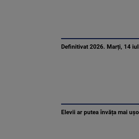
Definitivat 2026. Marți, 14 iu
Elevii ar putea învăța mai ușo