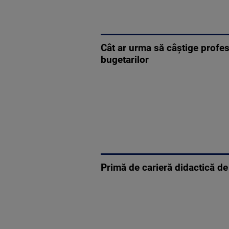
Cât ar urma să câștige profeso
bugetarilor
Primă de carieră didactică de