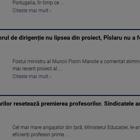
Portugalia, în timp ce ...
Citeste mai mult ›
rul de dirigenție nu lipsea din proiect, Pîslaru nu a 
Fostul ministru al Muncii Florin Manole a comentat elimina
mai recent proiect al ...
Citeste mai mult ›
rilor resetează premierea profesorilor. Sindicatele ac
Cel mai mare angajator din țară, Ministerul Educației, le-ar
eficienți profesori prime ...