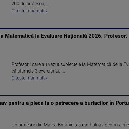
200 de profesori, ...
Citeste mai mult ›
 la Matematică la Evaluare Națională 2026. Profesor:
Profesorii care au văzut subiectele la Matematică de la E
că ultimele 3 exerciții au ...
Citeste mai mult ›
nav pentru a pleca la o petrecere a burlacilor în Port
Un profesor din Marea Britanie s-a dat bolnav pentru a merg