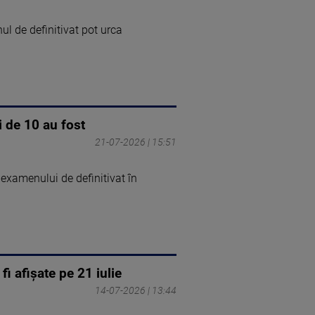
l de definitivat pot urca
 de 10 au fost
21-07-2026 | 15:51
examenului de definitivat în
fi afișate pe 21 iulie
14-07-2026 | 13:44