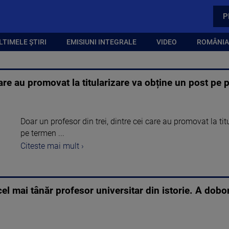
P
LTIMELE ȘTIRI
EMISIUNI INTEGRALE
VIDEO
ROMÂNIA,
care au promovat la titularizare va obține un post pe
Doar un profesor din trei, dintre cei care au promovat la titu
pe termen ...
Citeste mai mult ›
cel mai tânăr profesor universitar din istorie. A dob