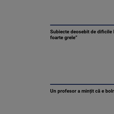
Subiecte deosebit de dificile
foarte grele”
Un profesor a mințit că e bol