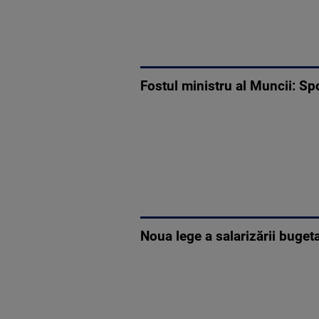
Fostul ministru al Muncii: Spo
Noua lege a salarizării bugeta