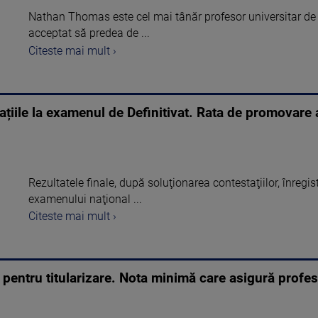
Nathan Thomas este cel mai tânăr profesor universitar de 
acceptat să predea de ...
Citeste mai mult ›
ațiile la examenul de Definitivat. Rata de promovare 
Rezultatele finale, după soluţionarea contestaţiilor, înregis
examenului naţional ...
Citeste mai mult ›
 pentru titularizare. Nota minimă care asigură profeso