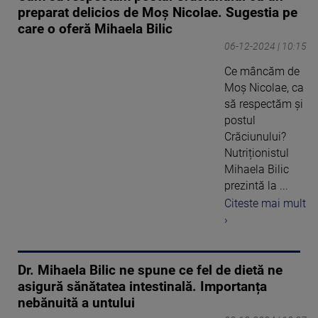
preparat delicios de Moș Nicolae. Sugestia pe
care o oferă Mihaela Bilic
06-12-2024 | 10:15
Ce mâncăm de
Moș Nicolae, ca
să respectăm și
postul
Crăciunului?
Nutriționistul
Mihaela Bilic
prezintă la ...
Citeste mai mult
›
Dr. Mihaela Bilic ne spune ce fel de dietă ne
asigură sănătatea intestinală. Importanța
nebănuită a untului