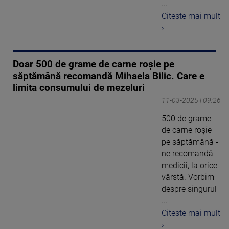
...
Citeste mai mult
›
Doar 500 de grame de carne roșie pe
săptămână recomandă Mihaela Bilic. Care e
limita consumului de mezeluri
11-03-2025 | 09:26
500 de grame
de carne roșie
pe săptămână -
ne recomandă
medicii, la orice
vârstă. Vorbim
despre singurul
...
Citeste mai mult
›