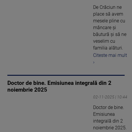
De Crăciun ne
place să avem
mesele pline cu
mâncare și
băutură și să ne
veselim cu
familia alături.
Citeste mai mult
›
Doctor de bine. Emisiunea integrală din 2
noiembrie 2025
02-11-2025 | 10:44
Doctor de bine.
Emisiunea
integrală din 2
noiembrie 2025.