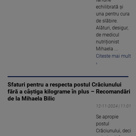
echilibrată și
una pentru cura
de slăbire.
Alături, desigur,
de medicul
nutriționist
Mihaela ...
Citeste mai mult
›
Sfaturi pentru a respecta postul Crăciunului
fără a câștiga kilograme în plus – Recomandări
de la Mihaela Bilic
12-11-2024 | 11:01
Se apropie
postul
Crăciunului, deci