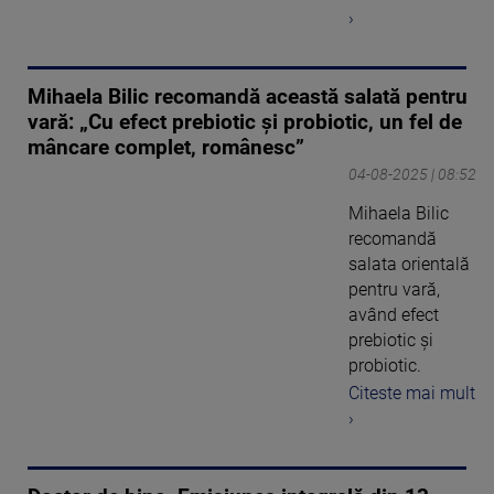
›
Mihaela Bilic recomandă această salată pentru
vară: „Cu efect prebiotic și probiotic, un fel de
mâncare complet, românesc”
04-08-2025 | 08:52
Mihaela Bilic
recomandă
salata orientală
pentru vară,
având efect
prebiotic și
probiotic.
Citeste mai mult
›