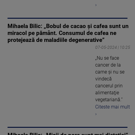
›
Mihaela Bilic: „Bobul de cacao și cafea sunt un
miracol pe pământ. Consumul de cafea ne
protejează de maladiile degenerative”
07-05-2024 | 10:25
„Nu se face
cancer de la
carne şi nu se
vindecă
cancerul prin
alimentaţie
vegetariană.”
Citeste mai mult
›