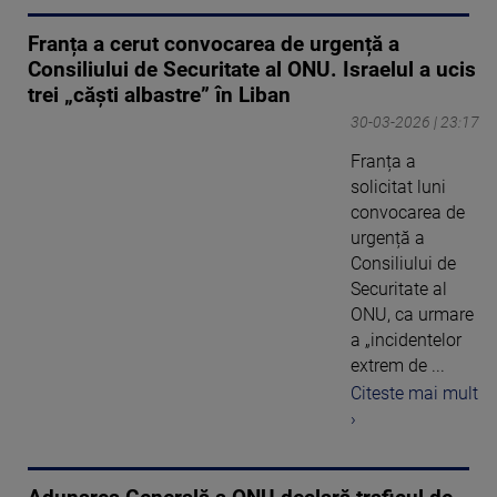
Franța a cerut convocarea de urgență a
Consiliului de Securitate al ONU. Israelul a ucis
trei „căști albastre” în Liban
30-03-2026 | 23:17
Franța a
solicitat luni
convocarea de
urgență a
Consiliului de
Securitate al
ONU, ca urmare
a „incidentelor
extrem de ...
Citeste mai mult
›