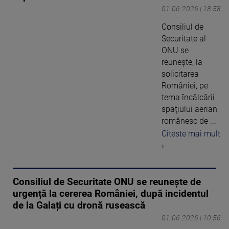
01-06-2026 | 18:58
Consiliul de
Securitate al
ONU se
reuneşte, la
solicitarea
României, pe
tema încălcării
spaţiului aerian
românesc de ...
Citeste mai mult
›
Consiliul de Securitate ONU se reunește de
urgență la cererea României, după incidentul
de la Galați cu dronă rusească
01-06-2026 | 10:56