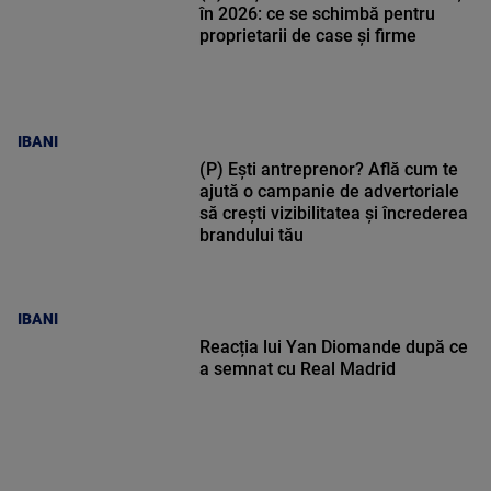
în 2026: ce se schimbă pentru
proprietarii de case și firme
IBANI
(P) Ești antreprenor? Află cum te
ajută o campanie de advertoriale
să crești vizibilitatea și încrederea
brandului tău
IBANI
Reacția lui Yan Diomande după ce
a semnat cu Real Madrid