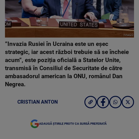
IMAGO
”Invazia Rusiei în Ucraina este un eșec
strategic, iar acest război trebuie să se încheie
acum”, este poziția oficială a Statelor Unite,
transmisă în Consiliul de Securitate de către
ambasadorul american la ONU, românul Dan
Negrea.
CRISTIAN ANTON
ADAUGĂ ȘTIRILE PROTV CA SURSĂ PREFERATĂ