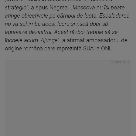
strategic
”, a spus Negrea. „
Moscova nu își poate
atinge obiectivele pe câmpul de luptă. Escaladarea
nu va schimba acest lucru și riscă doar să
agraveze dezastrul. Acest război trebuie să se
încheie acum. Ajunge
”, a afirmat ambasadorul de
origine română care reprezintă SUA la ONU.