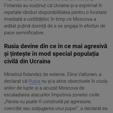
Finlanda au susținut că Ucraina și-a exprimat în
repetate rânduri disponibilitatea pentru o încetare
imediată a ostilităților, în timp ce Moscova a
arătat puțină dorință de a se angaja în eforturi de
pace semnificative.
Rusia devine din ce în ce mai agresivă
și țintește în mod special populația
civilă din Ucraina
Ministrul finlandez de externe, Elina Valtonen, a
declarat că
Rusia
nu și-a atins obiectivele în ciuda
anilor de lupte și a acuzat Moscova de
escaladarea atacurilor împotriva zonelor civile.
„
Pacea nu poate fi construită pe agresiune,
coerciție sau subjugarea unui popor
”, a declarat ea