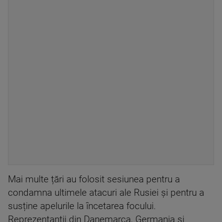
Mai multe țări au folosit sesiunea pentru a
condamna ultimele atacuri ale Rusiei și pentru a
susține apelurile la încetarea focului.
Reprezentanții din Danemarca, Germania și