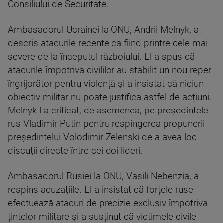
Consiliului de Securitate.
Ambasadorul Ucrainei la ONU, Andrii Melnyk, a
descris atacurile recente ca fiind printre cele mai
severe de la începutul războiului. El a spus că
atacurile împotriva civililor au stabilit un nou reper
îngrijorător pentru violență și a insistat că niciun
obiectiv militar nu poate justifica astfel de acțiuni.
Melnyk l-a criticat, de asemenea, pe președintele
rus Vladimir Putin pentru respingerea propunerii
președintelui Volodimir Zelenski de a avea loc
discuții directe între cei doi lideri.
Ambasadorul Rusiei la ONU, Vasili Nebenzia, a
respins acuzațiile. El a insistat că forțele ruse
efectuează atacuri de precizie exclusiv împotriva
țintelor militare și a susținut că victimele civile