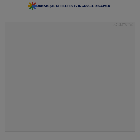
URMĂREȘTE ȘTIRILE PROTV ÎN GOOGLE DISCOVER