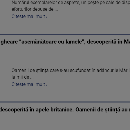
Numărul exemplarelor de asprete, un pește pe cale de dispar
eforturilor depuse de ...
Citeste mai mult ›
 gheare ”asemănătoare cu lamele”, descoperită în Ma
Oamenii de știință care s-au scufundat în adâncurile Mării
la mii de ...
Citeste mai mult ›
escoperită în apele britanice. Oamenii de știință au