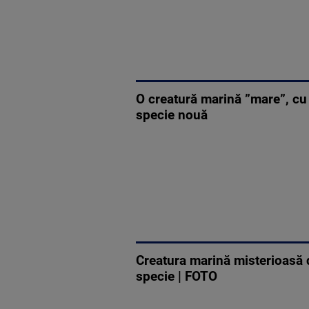
O creatură marină ”mare”, cu
specie nouă
Creatura marină misterioasă d
specie | FOTO