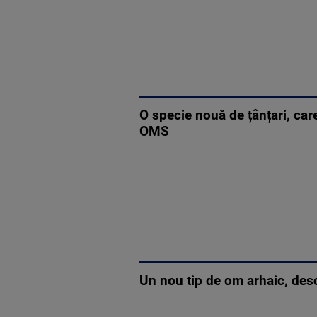
O specie nouă de țânțari, car
OMS
Un nou tip de om arhaic, desco