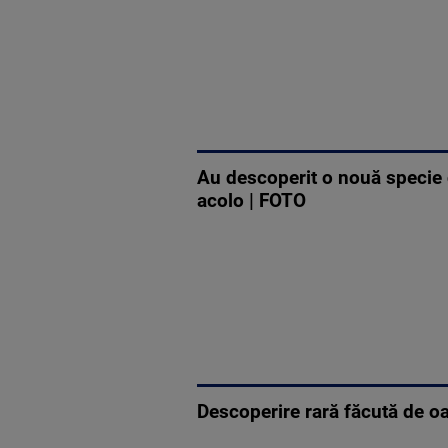
Au descoperit o nouă specie d
acolo | FOTO
Descoperire rară făcută de oa