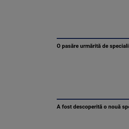
O pasăre urmărită de speciali
A fost descoperită o nouă sp