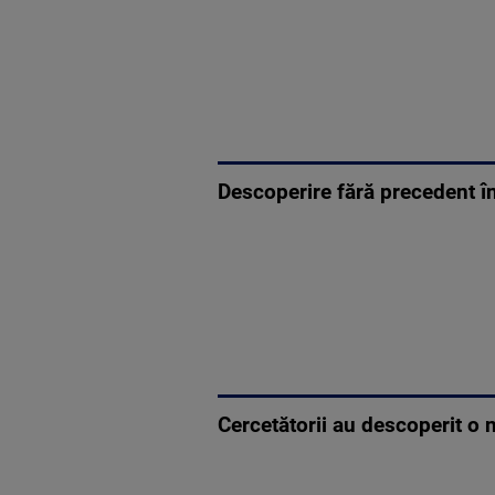
Descoperire fără precedent î
Cercetătorii au descoperit o 