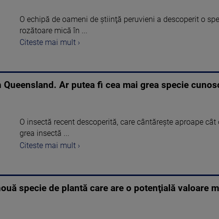
O echipă de oameni de ştiinţă peruvieni a descoperit o 
rozătoare mică în ...
Citeste mai mult ›
n Queensland. Ar putea fi cea mai grea specie cunosc
O insectă recent descoperită, care cântăreşte aproape cât 
grea insectă ...
Citeste mai mult ›
nouă specie de plantă care are o potenţială valoare 