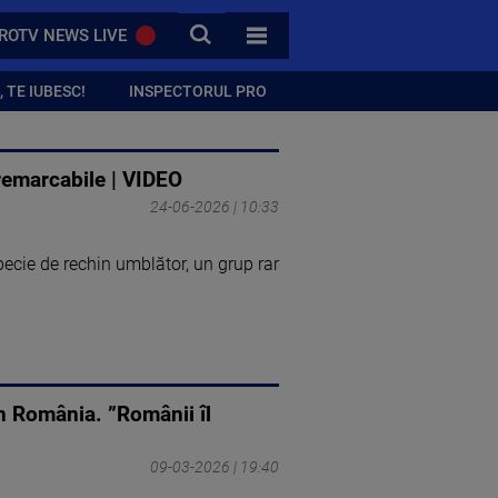
CAUTA
ROTV NEWS LIVE
TOATE CATEGORIILE
 TE IUBESC!
INSPECTORUL PRO
remarcabile | VIDEO
24-06-2026 | 10:33
ecie de rechin umblător, un grup rar
în România. ”Românii îl
09-03-2026 | 19:40