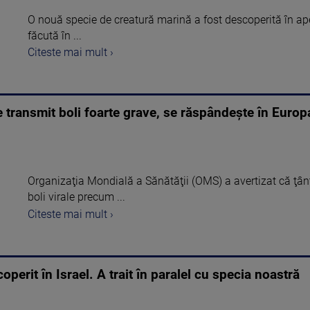
O nouă specie de creatură marină a fost descoperită în ape
făcută în ...
Citeste mai mult ›
e transmit boli foarte grave, se răspândește în Europa
Organizaţia Mondială a Sănătăţii (OMS) a avertizat că ţânţ
boli virale precum ...
Citeste mai mult ›
perit în Israel. A trait în paralel cu specia noastră