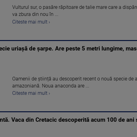
Vulturul sur, o pasăre răpitoare de talie mare care a dispăr
va zbura din nou în ...
Citeste mai mult ›
cie uriașă de șarpe. Are peste 5 metri lungime, masc
Oamenii de știință au descoperit recent o nouă specie de
amazoniană. Noua anaconda are ...
Citeste mai mult ›
ntă. Vaca din Cretacic descoperită acum 100 de ani s