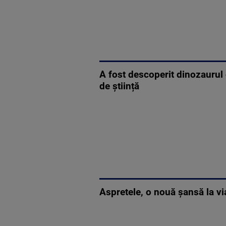
A fost descoperit dinozauru
de știință
Aspretele, o nouă șansă la vi