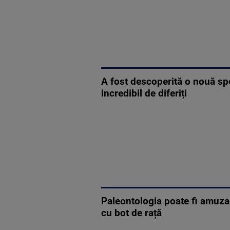
A fost descoperită o nouă spe
incredibil de diferiți
Paleontologia poate fi amuza
cu bot de rață