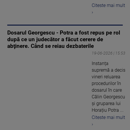
Citeste mai mult
›
Dosarul Georgescu - Potra a fost repus pe rol
după ce un judecător a făcut cerere de
abţinere. Când se reiau dezbaterile
19-06-2026 | 15:53
Instanța
supremă a decis
vineri reluarea
procedurilor în
dosarul în care
Călin Georgescu
și gruparea lui
Horațiu Potra ...
Citeste mai mult
›