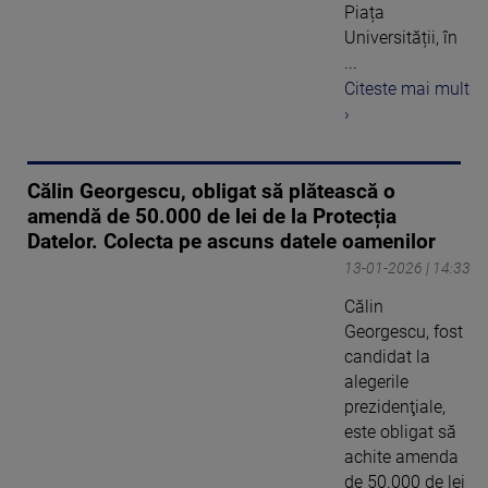
Piața
Universității, în
...
Citeste mai mult
›
Călin Georgescu, obligat să plătească o
amendă de 50.000 de lei de la Protecția
Datelor. Colecta pe ascuns datele oamenilor
13-01-2026 | 14:33
Călin
Georgescu, fost
candidat la
alegerile
prezidenţiale,
este obligat să
achite amenda
de 50.000 de lei