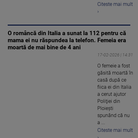
Citeste mai mult
›
O româncă din Italia a sunat la 112 pentru că
mama ei nu răspundea la telefon. Femeia era
moartă de mai bine de 4 ani
17-02-2026 | 14:31
O femeie a fost
găsită moartă în
casă după ce
fiica ei din Italia
a cerut ajutor
Poliţiei din
Ploieşti
spunând că nu
a ...
Citeste mai mult
›