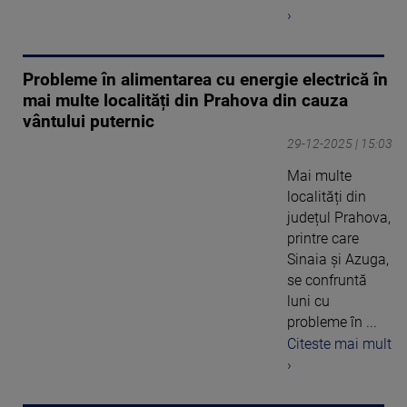
›
Probleme în alimentarea cu energie electrică în
mai multe localități din Prahova din cauza
vântului puternic
29-12-2025 | 15:03
Mai multe
localități din
județul Prahova,
printre care
Sinaia și Azuga,
se confruntă
luni cu
probleme în ...
Citeste mai mult
›