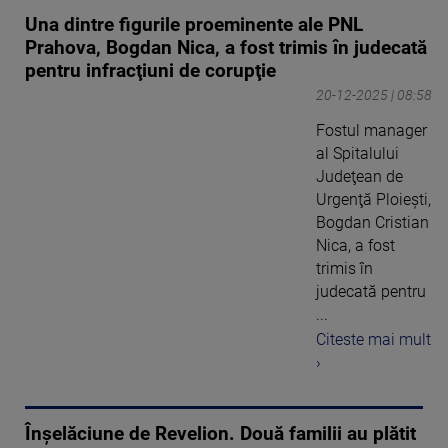
Una dintre figurile proeminente ale PNL
Prahova, Bogdan Nica, a fost trimis în judecată
pentru infracţiuni de corupţie
20-12-2025 | 08:58
Fostul manager
al Spitalului
Judeţean de
Urgenţă Ploieşti,
Bogdan Cristian
Nica, a fost
trimis în
judecată pentru
...
Citeste mai mult
›
Înșelăciune de Revelion. Două familii au plătit