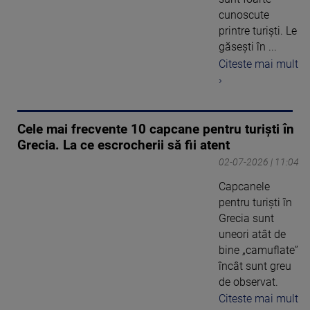
cunoscute
printre turiști. Le
găsești în ...
Citeste mai mult
›
Cele mai frecvente 10 capcane pentru turiști în
Grecia. La ce escrocherii să fii atent
02-07-2026 | 11:04
Capcanele
pentru turiști în
Grecia sunt
uneori atât de
bine „camuflate”
încât sunt greu
de observat.
Citeste mai mult