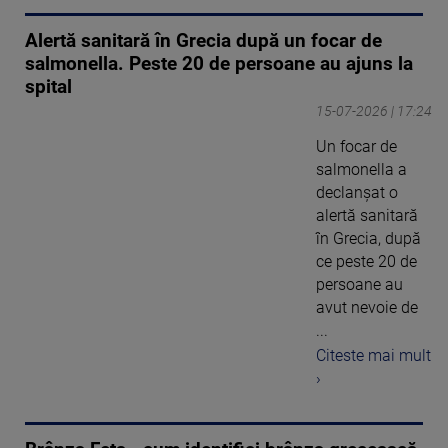
Alertă sanitară în Grecia după un focar de
salmonella. Peste 20 de persoane au ajuns la
spital
15-07-2026 | 17:24
Un focar de
salmonella a
declanșat o
alertă sanitară
în Grecia, după
ce peste 20 de
persoane au
avut nevoie de
...
Citeste mai mult
›