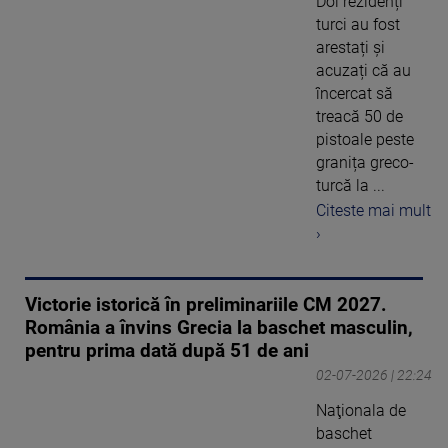
Doi rezidenți
turci au fost
arestați și
acuzați că au
încercat să
treacă 50 de
pistoale peste
granița greco-
turcă la ...
Citeste mai mult
›
Victorie istorică în preliminariile CM 2027.
România a învins Grecia la baschet masculin,
pentru prima dată după 51 de ani
02-07-2026 | 22:24
Naţionala de
baschet