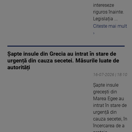
intereseze
riguros înainte.
Legislația ...
Citeste mai mult
›
Șapte insule din Grecia au intrat în stare de
urgență din cauza secetei. Măsurile luate de
autorități
16-07-2026 | 18:10
Șapte insule
grecești din
Marea Egee au
intrat în stare de
urgență din
cauza secetei, în
încercarea de a