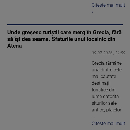
Citeste mai mult
›
Unde greșesc turiștii care merg în Grecia, fără
să își dea seama. Sfaturile unui localnic din
Atena
09-07-2026 | 21:59
Grecia rămâne
una dintre cele
mai căutate
destinații
turistice din
lume datorită
siturilor sale
antice, plajelor
...
Citeste mai mult