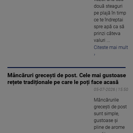
două steaguri
pe plajă în timp
ce te îndreptai
spre apă ca să
prinzi câteva
valuri ...
Citeste mai mult
›
Mâncăruri grecești de post. Cele mai gustoase
rețete tradiționale pe care le poți face acasă
05-07-2026 | 15:50
Mâncărurile
grecești de post
sunt simple,
gustoase și
pline de arome