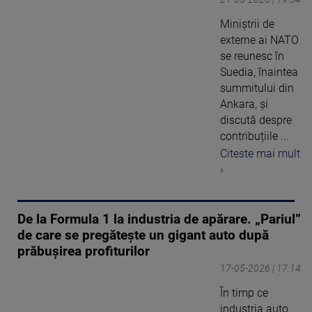
Miniștrii de
externe ai NATO
se reunesc în
Suedia, înaintea
summitului din
Ankara, și
discută despre
contribuțiile ...
Citeste mai mult
›
De la Formula 1 la industria de apărare. „Pariul”
de care se pregătește un gigant auto după
prăbușirea profiturilor
17-05-2026 | 17:14
În timp ce
industria auto