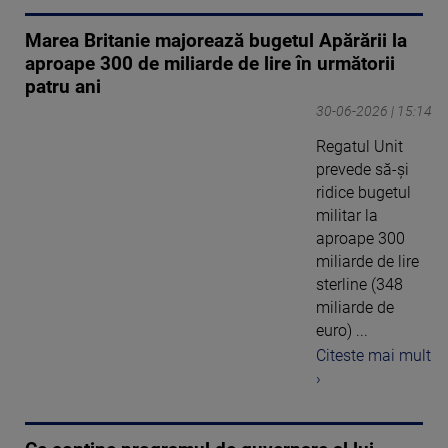
Marea Britanie majorează bugetul Apărării la
aproape 300 de miliarde de lire în următorii
patru ani
30-06-2026 | 15:14
Regatul Unit
prevede să-şi
ridice bugetul
militar la
aproape 300
miliarde de lire
sterline (348
miliarde de
euro) ...
Citeste mai mult
›