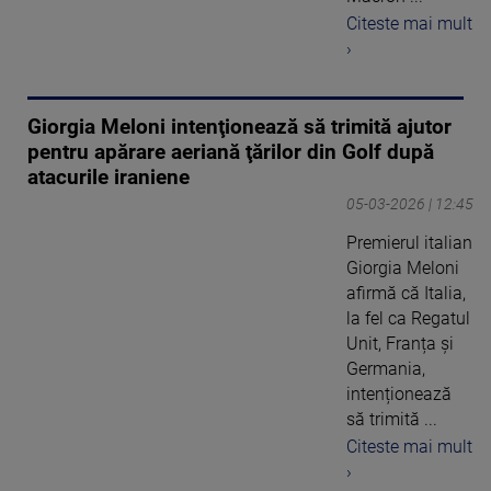
Citeste mai mult
›
Giorgia Meloni intenţionează să trimită ajutor
pentru apărare aeriană ţărilor din Golf după
atacurile iraniene
05-03-2026 | 12:45
Premierul italian
Giorgia Meloni
afirmă că Italia,
la fel ca Regatul
Unit, Franța și
Germania,
intenționează
să trimită ...
Citeste mai mult
›