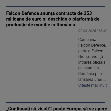
Falcon Defence anunță contracte de 253
milioane de euro și deschide o platformă de
producție de muniție în România
02-03-2026 | 13:42
Compania
Falcon Defence,
parte a Falcon
Group, anunţă
intrarea oficială
pe piaţa din
România prin
lansarea unei ...
Citeste mai mult
›
„Continuați să visați”: poate Europa să se apere