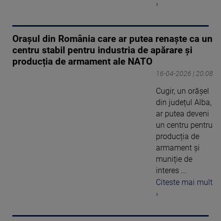
›
Orașul din România care ar putea renaște ca un
centru stabil pentru industria de apărare și
producția de armament ale NATO
16-04-2026 | 20:08
Cugir, un orășel
din județul Alba,
ar putea deveni
un centru pentru
producția de
armament și
muniție de
interes ...
Citeste mai mult
›