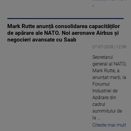
›
Mark Rutte anunță consolidarea capacităților
de apărare ale NATO. Noi aeronave Airbus și
negocieri avansate cu Saab
07-07-2026 | 12:36
Secretarul
general al NATO,
Mark Rutte, a
anunțat marți, la
Forumul
Industriei de
Apărare din
cadrul
summitului de
la ...
Citeste mai mult