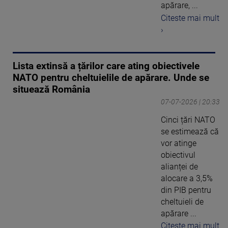
apărare, ...
Citeste mai mult
›
Lista extinsă a țărilor care ating obiectivele
NATO pentru cheltuielile de apărare. Unde se
situează România
07-07-2026 | 20:33
Cinci țări NATO
se estimează că
vor atinge
obiectivul
alianței de
alocare a 3,5%
din PIB pentru
cheltuieli de
apărare ...
Citeste mai mult