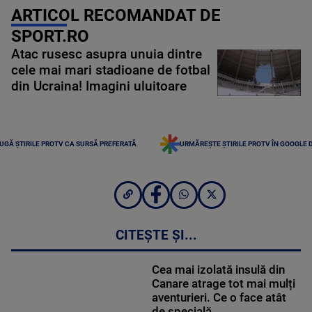
ARTICOL RECOMANDAT DE
SPORT.RO
Atac rusesc asupra unuia dintre
cele mai mari stadioane de fotbal
din Ucraina! Imagini uluitoare
UGĂ ȘTIRILE PROTV CA SURSĂ PREFERATĂ
URMĂREȘTE ȘTIRILE PROTV ÎN GOOGLE 
CITEȘTE ȘI...
Cea mai izolată insulă din
Canare atrage tot mai mulți
aventurieri. Ce o face atât
de specială