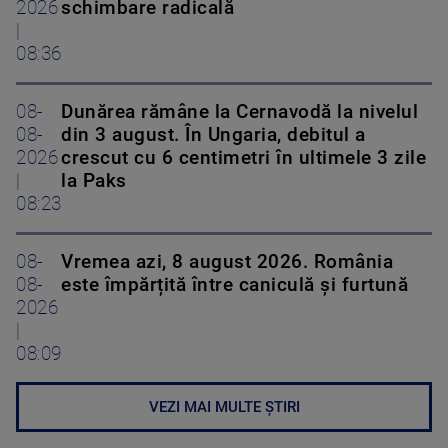
2026
schimbare radicală
|
08:36
08-
Dunărea rămâne la Cernavodă la nivelul
08-
din 3 august. În Ungaria, debitul a
2026
crescut cu 6 centimetri în ultimele 3 zile
|
la Paks
08:23
08-
Vremea azi, 8 august 2026. România
08-
este împărțită între caniculă și furtună
2026
|
08:09
VEZI MAI MULTE ȘTIRI