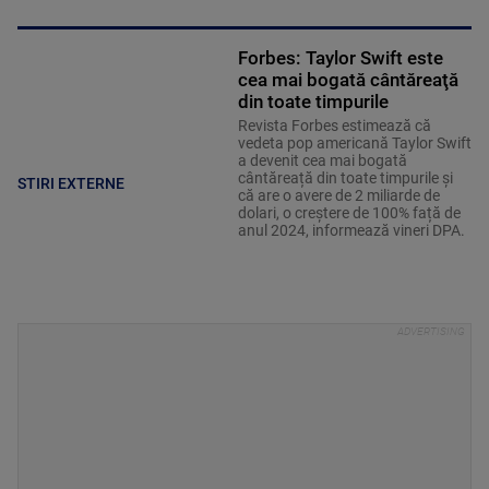
Forbes: Taylor Swift este
cea mai bogată cântăreaţă
din toate timpurile
Revista Forbes estimează că
vedeta pop americană Taylor Swift
a devenit cea mai bogată
cântăreață din toate timpurile și
STIRI EXTERNE
că are o avere de 2 miliarde de
dolari, o creștere de 100% față de
anul 2024, informează vineri DPA.