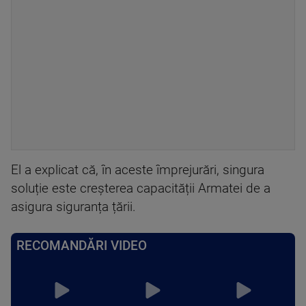
El a explicat că, în aceste împrejurări, singura
soluție este creșterea capacității Armatei de a
asigura siguranța țării.
RECOMANDĂRI VIDEO