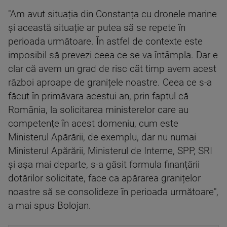
"Am avut situația din Constanța cu dronele marine
și această situație ar putea să se repete în
perioada următoare. În astfel de contexte este
imposibil să prevezi ceea ce se va întâmpla. Dar e
clar că avem un grad de risc cât timp avem acest
război aproape de granițele noastre. Ceea ce s-a
făcut în primăvara acestui an, prin faptul că
România, la solicitarea ministerelor care au
competențe în acest domeniu, cum este
Ministerul Apărării, de exemplu, dar nu numai
Ministerul Apărării, Ministerul de Interne, SPP, SRI
și așa mai departe, s-a găsit formula finanțării
dotărilor solicitate, face ca apărarea granițelor
noastre să se consolideze în perioada următoare",
a mai spus Bolojan.