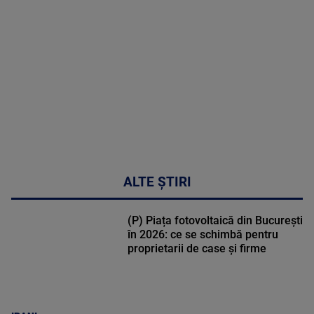
DETALII
48:24
ALTE ȘTIRI
(P) Piața fotovoltaică din București
în 2026: ce se schimbă pentru
proprietarii de case și firme