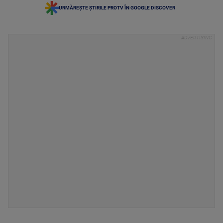
URMĂREȘTE ȘTIRILE PROTV ÎN GOOGLE DISCOVER