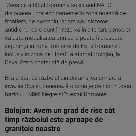
"Ceea ce a făcut România solicitând NATO
dislocarea unor echipamente în zona noastră de
frontieră, de exemplu radare sau sisteme
antidronă, care sunt în rezervă în alte țări, consider
că este modalitatea prin care poate fi crescută
siguranța în zona frontierei de Est a României,
inclusiv în zona de litoral", a afirmat Bolojan, la
Deva, într-o conferință de presă.
El a arătat că războiul din Ucraina, ca urmare a
invaziei Rusiei, generează o situație de risc în zona
bazinului Mării Negre și în estul României.
Bolojan: Avem un grad de risc cât
timp războiul este aproape de
granițele noastre