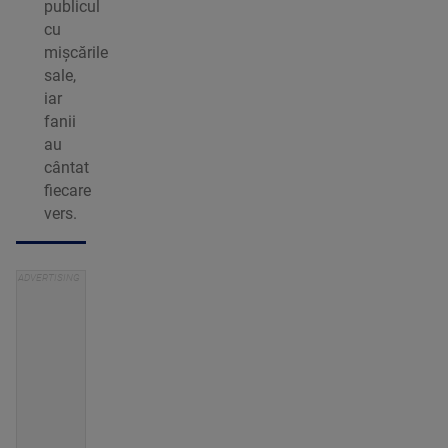
publicul
cu
mișcările
sale,
iar
fanii
au
cântat
fiecare
vers.