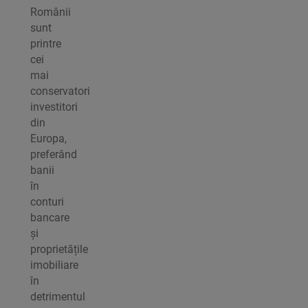
Românii
sunt
printre
cei
mai
conservatori
investitori
din
Europa,
preferând
banii
în
conturi
bancare
și
proprietățile
imobiliare
în
detrimentul