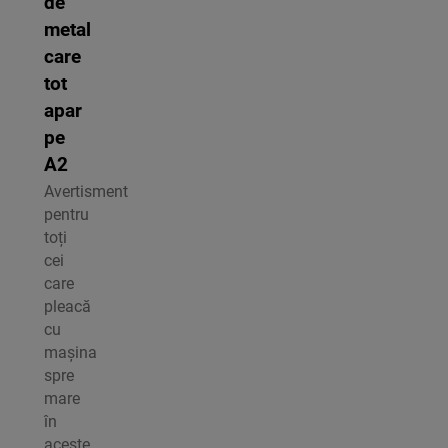
de
metal
care
tot
apar
pe
A2
Avertisment
pentru
toți
cei
care
pleacă
cu
mașina
spre
mare
în
aceste