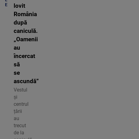
E
lovit
România
după
caniculă.
„Oamenii
au
încercat
să
se
ascundă”
Vestul
și
centrul
țării
au
trecut
de la