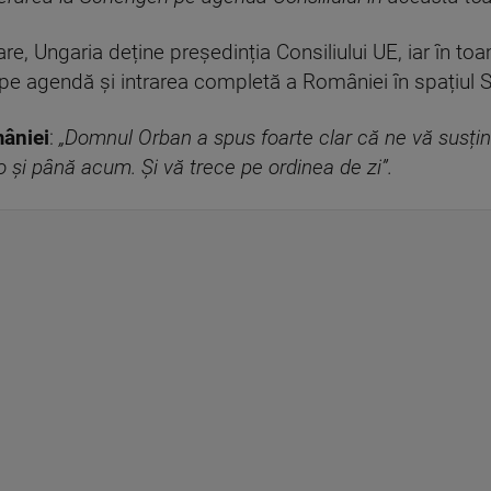
are, Ungaria deține președinția Consiliului UE, iar în t
 pe agendă și intrarea completă a României în spațiul
mâniei
:
„Domnul Orban a spus foarte clar că ne vă susțin
o și până acum. Și vă trece pe ordinea de zi”.