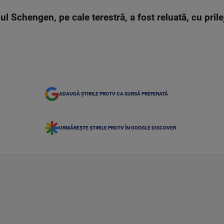
ul Schengen, pe cale terestră, a fost reluată, cu prile
ADAUGĂ ȘTIRILE PROTV CA SURSĂ PREFERATĂ
URMĂREȘTE ȘTIRILE PROTV ÎN GOOGLE DISCOVER