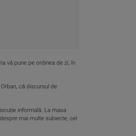
ria vă pune pe ordinea de zi, în
r Orban, că discursul de
discuție informală. La masa
 despre mai multe subiecte, cel