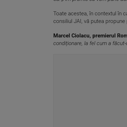
Toate acestea, în contextul în c
consiliul JAI, vă putea propune
Marcel Ciolacu, premierul Ro
condiționare, la fel cum a făcut-