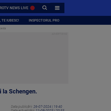
CAUTA
ROTV NEWS LIVE
TOATE CATEGORIILE
 TE IUBESC!
INSPECTORUL PRO
pesta
i la Schengen.
Data publicării:
26-07-2024 | 19:40
Data actualizării:
11-08-2025 | 20:55