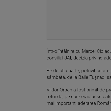
Într-o întâlnire cu Marcel Ciola
consiliul JAI, decizia privind 
Pe de altă parte, potrivit unor 
sâmbătă, de la Băile Tușnad, să
Viktor Orban a fost primit de pr
rotundă, pe care erau puse câte
mai important, aderarea Românie