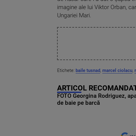
imagine ale lui Viktor Orban, ca
Ungariei Mari.
Etichete:
baile tusnad
,
marcel ciolacu
,
ARTICOL RECOMANDAT
FOTO Georgina Rodriguez, apariț
de baie pe barcă