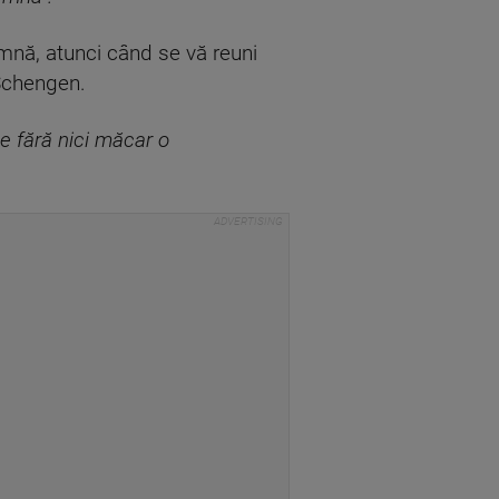
oamnă, atunci când se vă reuni
 Schengen.
e fără nici măcar o