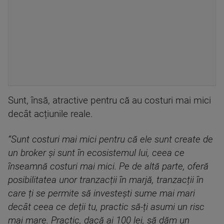
Sunt, însă, atractive pentru că au costuri mai mici
decât acțiunile reale.
“Sunt costuri mai mici pentru că ele sunt create de
un broker și sunt în ecosistemul lui, ceea ce
înseamnă costuri mai mici. Pe de altă parte, oferă
posibilitatea unor tranzacții în marjă, tranzacții în
care ți se permite să investești sume mai mari
decât ceea ce deții tu, practic să-ți asumi un risc
mai mare. Practic, dacă ai 100 lei, să dăm un