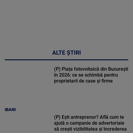
ALTE ȘTIRI
(P) Piața fotovoltaică din București
în 2026: ce se schimbă pentru
proprietarii de case și firme
IBANI
(P) Ești antreprenor? Află cum te
ajută o campanie de advertoriale
să crești vizibilitatea și încrederea