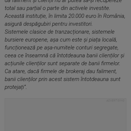
da faliment și clienții nu ar putea să-și recupereze
total sau parțial o parte din activele investite.
Această instituție, în limita 20.000 euro în România,
asigură despăgubiri pentru investitori.
Sistemele clasice de tranzacționare, sistemele
bursiere europene, așa cum este și piața locală,
funcționează pe așa-numitele conturi segregate,
ceea ce înseamnă că întotdeauna banii clienților și
acțiunile clienților sunt separate de banii firmelor.
Ca atare, dacă firmele de brokeraj dau faliment,
banii clienților prin acest sistem întotdeauna sunt
protejați”.