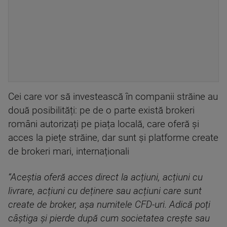
Cei care vor să investească în companii străine au
două posibilități: pe de o parte există brokeri
români autorizați pe piața locală, care oferă și
acces la piețe străine, dar sunt și platforme create
de brokeri mari, internaționali
“Aceștia oferă acces direct la acțiuni, acțiuni cu
livrare, acțiuni cu deținere sau acțiuni care sunt
create de broker, așa numitele CFD-uri. Adică poți
câștiga și pierde după cum societatea crește sau