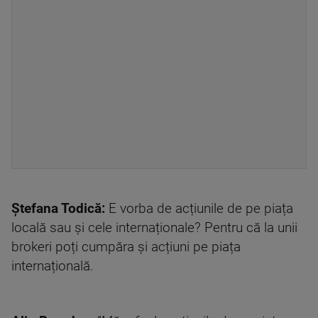
Ștefana Todică:
E vorba de acțiunile de pe piața
locală sau și cele internaționale? Pentru că la unii
brokeri poți cumpăra și acțiuni pe piața
internațională.