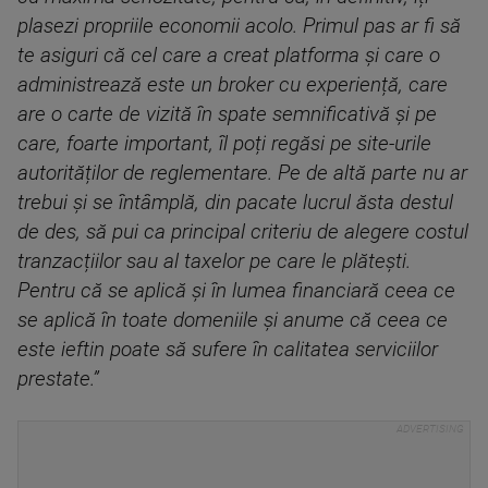
plasezi propriile economii acolo. Primul pas ar fi să
te asiguri că cel care a creat platforma și care o
administrează este un broker cu experiență, care
are o carte de vizită în spate semnificativă și pe
care, foarte important, îl poți regăsi pe site-urile
autorităților de reglementare. Pe de altă parte nu ar
trebui și se întâmplă, din pacate lucrul ăsta destul
de des, să pui ca principal criteriu de alegere costul
tranzacțiilor sau al taxelor pe care le plătești.
Pentru că se aplică și în lumea financiară ceea ce
se aplică în toate domeniile și anume că ceea ce
este ieftin poate să sufere în calitatea serviciilor
prestate.”