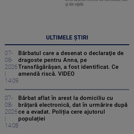
și de vijelii.
ULTIMELE ȘTIRI
07-
Bărbatul care a desenat o declaraţie de
08-
dragoste pentru Anna, pe
2026
Transfăgărăşan, a fost identificat. Ce
|
amendă riscă. VIDEO
14:09
07-
Bărbat aflat în arest la domiciliu cu
08-
brățară electronică, dat în urmărire după
2026
ce a evadat. Poliția cere ajutorul
|
populației
14:08