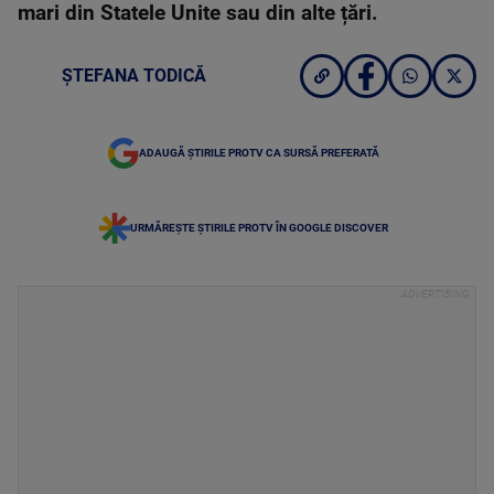
mari din Statele Unite sau din alte țări.
ȘTEFANA TODICĂ
ADAUGĂ ȘTIRILE PROTV CA SURSĂ PREFERATĂ
URMĂREȘTE ȘTIRILE PROTV ÎN GOOGLE DISCOVER