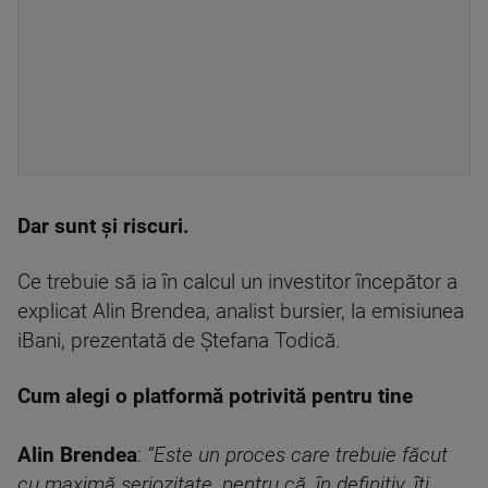
Dar sunt și riscuri.
Ce trebuie să ia în calcul un investitor începător a
explicat Alin Brendea, analist bursier, la emisiunea
iBani, prezentată de Ștefana Todică.
Cum alegi o platformă potrivită pentru tine
Alin Brendea
:
“Este un proces care trebuie făcut
cu maximă seriozitate, pentru că, în definitiv, îți