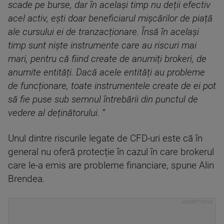
scade pe burse, dar în același timp nu deții efectiv
acel activ, ești doar beneficiarul mișcărilor de piață
ale cursului ei de tranzacționare. Însă în același
timp sunt niște instrumente care au riscuri mai
mari, pentru că fiind create de anumiți brokeri, de
anumite entități. Dacă acele entități au probleme
de funcționare, toate instrumentele create de ei pot
să fie puse sub semnul întrebării din punctul de
vedere al deținătorului. “
Unul dintre riscurile legate de CFD-uri este că în
general nu oferă protecție în cazul în care brokerul
care le-a emis are probleme financiare, spune Alin
Brendea.