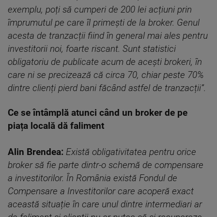
exemplu, poți să cumperi de 200 lei acțiuni prin
împrumutul pe care îl primești de la broker. Genul
acesta de tranzacții fiind în general mai ales pentru
investitorii noi, foarte riscant. Sunt statistici
obligatoriu de publicate acum de acești brokeri, în
care ni se precizează că circa 70, chiar peste 70%
dintre clienți pierd bani făcând astfel de tranzacții”.
Ce se întâmplă atunci când un broker de pe
piața locală dă faliment
Alin Brendea:
Există obligativitatea pentru orice
broker să fie parte dintr-o schemă de compensare
a investitorilor. În România există Fondul de
Compensare a Investitorilor care acoperă exact
această situație în care unul dintre intermediari ar