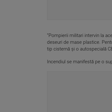
”Pompierii militari intervin la 
deseuri de mase plastice. Pentr
tip cisternă şi o autospecială 
Incendiul se manifestă pe o sup