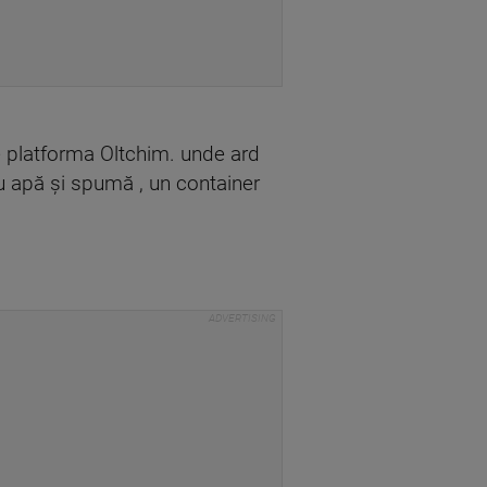
pe platforma Oltchim. unde ard
u apă şi spumă , un container