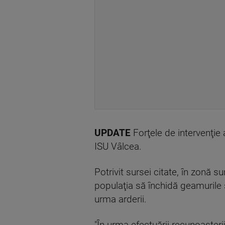
UPDATE
Forţele de intervenţie
ISU Vâlcea.
Potrivit sursei citate, în zonă
populaţia să închidă geamurile 
urma arderii.