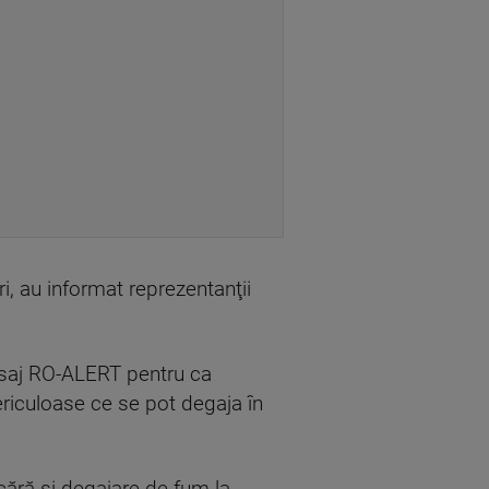
, au informat reprezentanţii
mesaj RO-ALERT pentru ca
ericuloase ce se pot degaja în