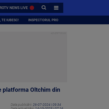
CAUTA
ROTV NEWS LIVE
TOATE CATEGORIILE
 TE IUBESC!
INSPECTORUL PRO
e platforma Oltchim din
Data publicării:
26-07-2024 | 09:34
Data actualizării:
14-10-2025 | 07:16