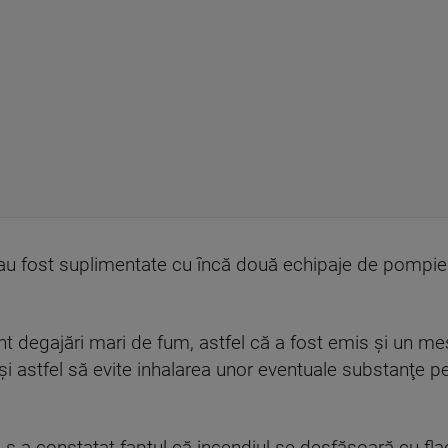
 au fost suplimentate cu încă două echipaje de pompieri
 sunt degajări mari de fum, astfel că a fost emis şi un 
şi astfel să evite inhalarea unor eventuale substanţe p