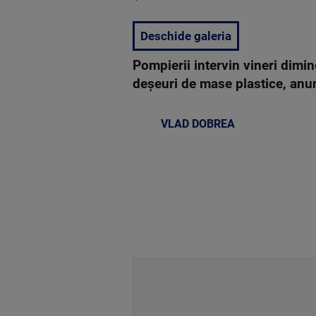
Deschide galeria
Pompierii intervin vineri dimi
deșeuri de mase plastice, anu
VLAD DOBREA