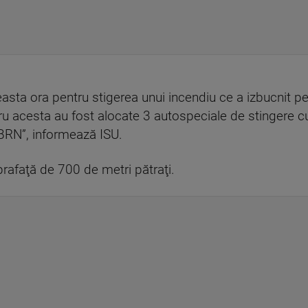
aceasta ora pentru stigerea unui incendiu ce a izbucnit 
u acesta au fost alocate 3 autospeciale de stingere c
CBRN”, informează ISU.
rafaţă de 700 de metri pătraţi.