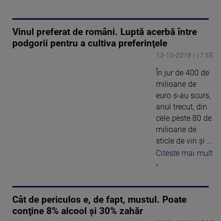
Vinul preferat de români. Luptă acerbă între
podgorii pentru a cultiva preferinţele
13-10-2018 | 17:55
În jur de 400 de
milioane de
euro s-au scurs,
anul trecut, din
cele peste 80 de
milioane de
sticle de vin şi ...
Citeste mai mult
›
Cât de periculos e, de fapt, mustul. Poate
conţine 8% alcool şi 30% zahăr