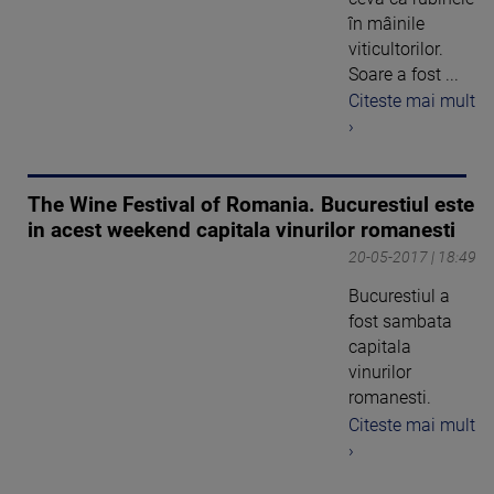
în mâinile
viticultorilor.
Soare a fost ...
Citeste mai mult
›
The Wine Festival of Romania. Bucurestiul este
in acest weekend capitala vinurilor romanesti
20-05-2017 | 18:49
Bucurestiul a
fost sambata
capitala
vinurilor
romanesti.
Citeste mai mult
›