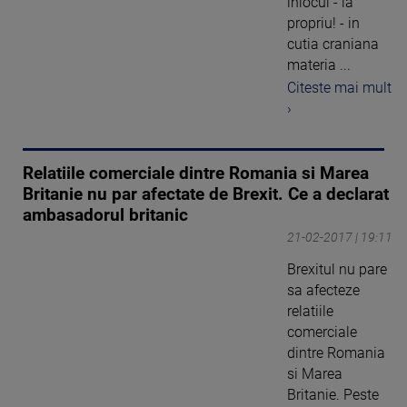
inlocui - la
propriu! - in
cutia craniana
materia ...
Citeste mai mult
›
Relatiile comerciale dintre Romania si Marea
Britanie nu par afectate de Brexit. Ce a declarat
ambasadorul britanic
21-02-2017 | 19:11
Brexitul nu pare
sa afecteze
relatiile
comerciale
dintre Romania
si Marea
Britanie. Peste