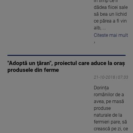
în timp ce îi
dădea fiicei sale
să bea un lichid
ce părea a fi vin
alb, ...
Citeste mai mult
›
"Adoptă un ţăran", proiectul care aduce la oraş
produsele din ferme
21-10-2018 | 07:33
Dorința
românilor de a
avea, pe masă
produse
naturale de la
fermieri pare, să
crească pe zi, ce