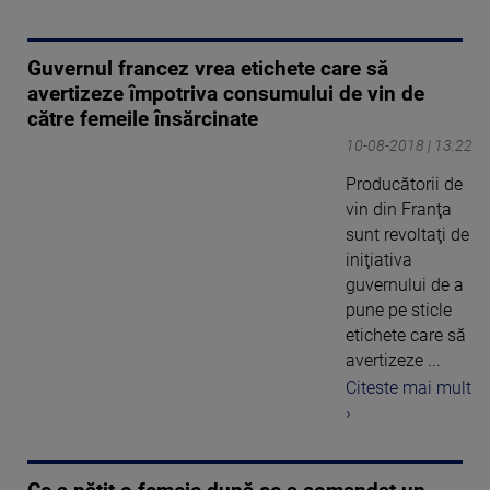
Guvernul francez vrea etichete care să
avertizeze împotriva consumului de vin de
către femeile însărcinate
10-08-2018 | 13:22
Producătorii de
vin din Franţa
sunt revoltaţi de
iniţiativa
guvernului de a
pune pe sticle
etichete care să
avertizeze ...
Citeste mai mult
›