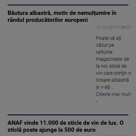
Băutura albastră, motiv de nemulțumire în
rândul producătorilor europeni
12-10-2017 | 08:22
Poate că aţi
văzut pe
rafturile
magazinelor de
la noi sticle de
vin care conţin o
licoare albastră
şi v-aţi ...
Citeste mai mult
›
ANAF vinde 11.000 de sticle de vin de lux. O
sticlă poate ajunge la 500 de euro