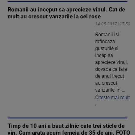
Romanii au inceput sa aprecieze vinul. Cat de
mult au crescut vanzarile la cel rose
14-05-2017 | 17:50
Romanii isi
rafineaza
gusturile si
incep sa
aprecieze vinul,
dovada ca fata
de anul trecut
au crescut
vanzarile, in ...
Citeste mai mult
›
Timp de 10 ani a baut zilnic cate trei sticle de
vin. Cum arata acum femeia de 35 de ani. FOTO