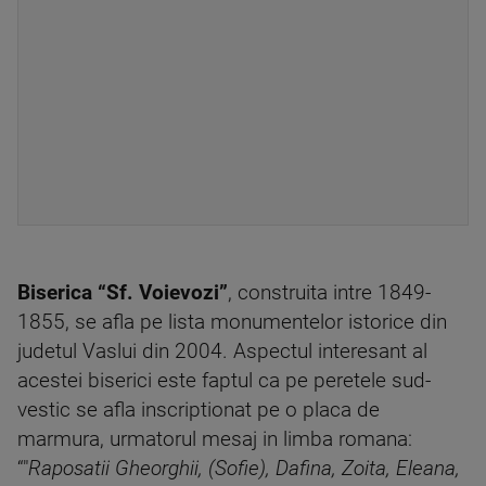
Biserica “Sf. Voievozi”
, construita intre 1849-
1855, se afla pe lista monumentelor istorice din
judetul Vaslui din 2004. Aspectul interesant al
acestei biserici este faptul ca pe peretele sud-
vestic se afla inscriptionat pe o placa de
marmura, urmatorul mesaj in limba romana:
“"
Raposatii Gheorghii, (Sofie), Dafina, Zoita, Eleana,