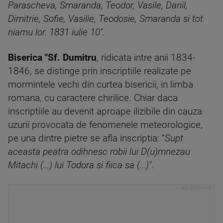
Parascheva, Smaranda, Teodor, Vasile, Danil,
Dimitrie, Sofie, Vasilie, Teodosie, Smaranda si tot
niamu lor. 1831 iulie 10".
Biserica "Sf. Dumitru
, ridicata intre anii 1834-
1846, se distinge prin inscriptiile realizate pe
mormintele vechi din curtea bisericii, in limba
romana, cu caractere chirilice. Chiar daca
inscriptiile au devenit aproape ilizibile din cauza
uzurii provocata de fenomenele meteorologice,
pe una dintre pietre se afla inscriptia: “
Supt
aceasta peatra odihnesc robii lui D(u)mnezau
Mitachi (...) lui Todora si fiica sa (...)"
.