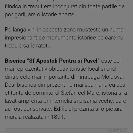
fiindca in trecut era inconjurat din toate partile de
podgorii, are o istorie aparte.
Pe langa vin, in aceasta zona musteste un numar
impresionant de monumente istorice pe care nu
trebuie sa le ratati.
Biserica “Sf Apostoli Pentru si Pavel”
este cel
mai reprezentativ obiectiv turistic local si unul
dintre cele mai importante din intreaga Moldova.
Desi biserica din prezent nu mai seamana cu cea
ctitorita de domnitorul Stefan cel Mare, istoria si-a
lasat amprenta prin temelia si pisania veche, care
au fost conservate. Edificiul prezinta si o pictura
murala realizata in 1891.