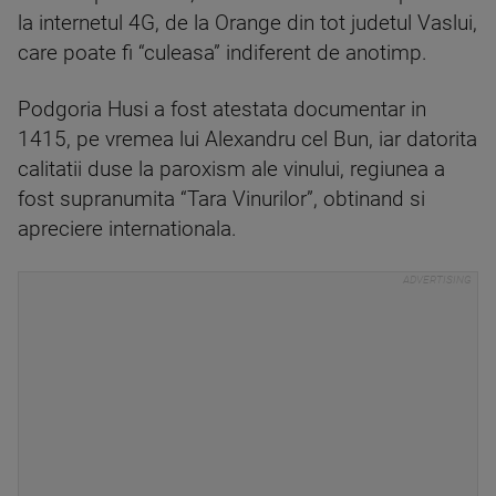
la internetul 4G, de la Orange din tot judetul Vaslui,
care poate fi “culeasa” indiferent de anotimp.
Podgoria Husi a fost atestata documentar in
1415, pe vremea lui Alexandru cel Bun, iar datorita
calitatii duse la paroxism ale vinului, regiunea a
fost supranumita “Tara Vinurilor”, obtinand si
apreciere internationala.