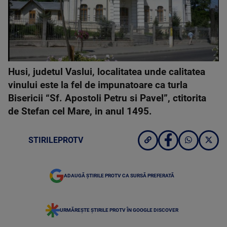
Husi, judetul Vaslui, localitatea unde calitatea
vinului este la fel de impunatoare ca turla
Bisericii “Sf. Apostoli Petru si Pavel”, ctitorita
de Stefan cel Mare, in anul 1495.
STIRILEPROTV
ADAUGĂ ȘTIRILE PROTV CA SURSĂ PREFERATĂ
URMĂREȘTE ȘTIRILE PROTV ÎN GOOGLE DISCOVER