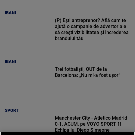
IBANI
(P) Ești antreprenor? Află cum te
ajută o campanie de advertoriale
să crești vizibilitatea și încrederea
brandului tău
IBANI
Trei fotbaliști, OUT de la
Barcelona: „Nu mi-a fost ușor”
SPORT
Manchester City - Atletico Madrid
0-1, ACUM, pe VOYO SPORT 1!
Echipa lui Diego Simeone