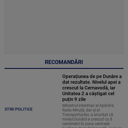
RECOMANDĂRI
Operațiunea de pe Dunăre a
dat rezultate. Nivelul apei a
crescut la Cernavodă, iar
Unitatea 2 a câștigat cel
puțin 9 zile
Ministrul interimar al Apărării,
STIRI POLITICE
Radu Miruţă, dar şi al
Transporturilor, a anunţat că
nivelul Dunării a crescut cu 8
centimetri în zona centralei