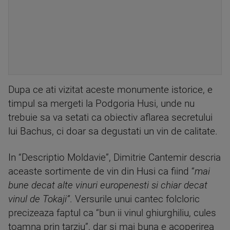
Dupa ce ati vizitat aceste monumente istorice, e
timpul sa mergeti la Podgoria Husi, unde nu
trebuie sa va setati ca obiectiv aflarea secretului
lui Bachus, ci doar sa degustati un vin de calitate.
In “Descriptio Moldavie”, Dimitrie Cantemir descria
aceaste sortimente de vin din Husi ca fiind “
mai
bune decat alte vinuri europenesti si chiar decat
vinul de Tokaji”
. Versurile unui cantec folcloric
precizeaza faptul ca “bun ii vinul ghiurghiliu, cules
toamna prin tarziu”, dar si mai buna e acoperirea