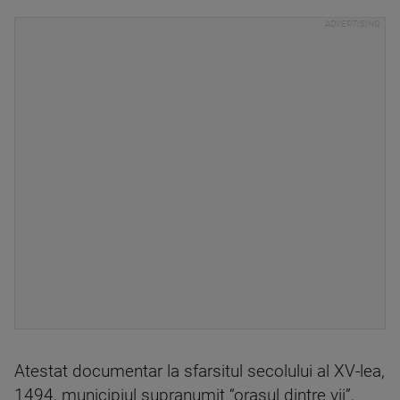
Atestat documentar la sfarsitul secolului al XV-lea,
1494, municipiul supranumit “orasul dintre vii”,