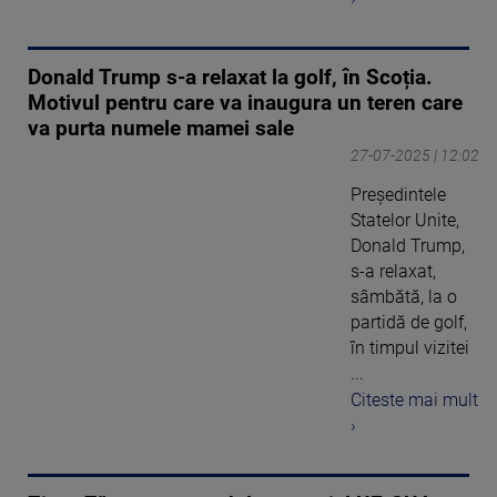
Donald Trump s-a relaxat la golf, în Scoția.
Motivul pentru care va inaugura un teren care
va purta numele mamei sale
27-07-2025 | 12:02
Președintele
Statelor Unite,
Donald Trump,
s-a relaxat,
sâmbătă, la o
partidă de golf,
în timpul vizitei
...
Citeste mai mult
›