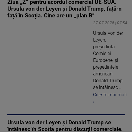
Ziua „Z” pentru acordul comercial UE-SUA.
Ursula von der Leyen și Donald Trump, față-n
față în Scoția. Cine are un „plan B”
27-07-2025 | 07:54
Ursula von der
Leyen,
președinta
Comisiei
Europene, şi
președintele
american
Donald Trump
se întâlnesc ...
Citeste mai mult
›
Ursula von der Leyen și Donald Trump se
întâlnesc în Scoția pentru discuții comerciale.