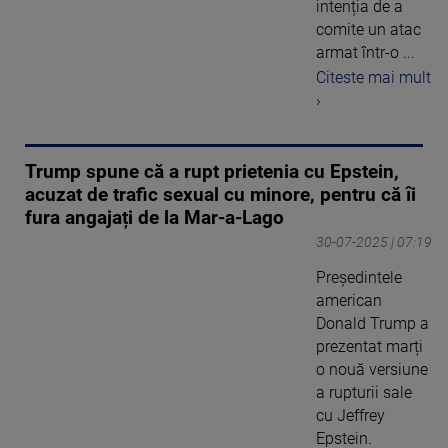
intenția de a
comite un atac
armat într-o ...
Citeste mai mult
›
Trump spune că a rupt prietenia cu Epstein,
acuzat de trafic sexual cu minore, pentru că îi
fura angajați de la Mar-a-Lago
30-07-2025 | 07:19
Președintele
american
Donald Trump a
prezentat marți
o nouă versiune
a rupturii sale
cu Jeffrey
Epstein.