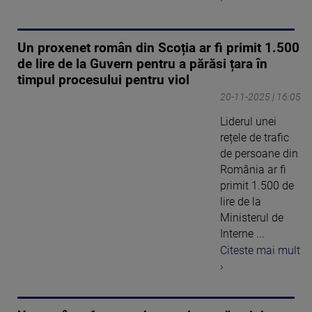
Un proxenet român din Scoția ar fi primit 1.500
de lire de la Guvern pentru a părăsi țara în
timpul procesului pentru viol
20-11-2025 | 16:05
Liderul unei
rețele de trafic
de persoane din
România ar fi
primit 1.500 de
lire de la
Ministerul de
Interne ...
Citeste mai mult
›