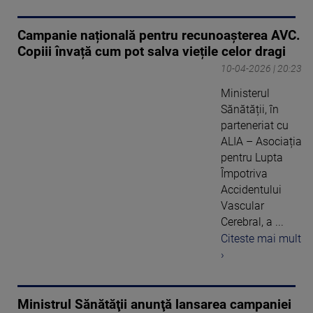
Campanie națională pentru recunoașterea AVC.
Copiii învață cum pot salva viețile celor dragi
10-04-2026 | 20:23
Ministerul
Sănătății, în
parteneriat cu
ALIA – Asociația
pentru Lupta
Împotriva
Accidentului
Vascular
Cerebral, a ...
Citeste mai mult
›
Ministrul Sănătăţii anunţă lansarea campaniei