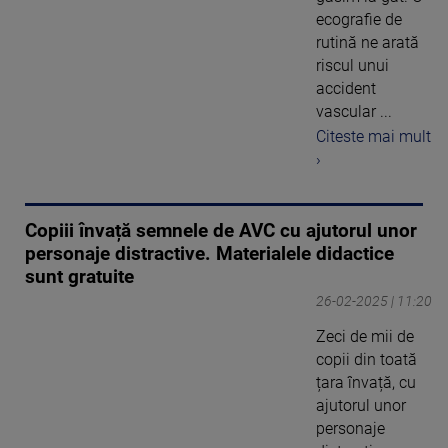
ecografie de
rutină ne arată
riscul unui
accident
vascular ...
Citeste mai mult
›
Copiii învață semnele de AVC cu ajutorul unor
personaje distractive. Materialele didactice
sunt gratuite
26-02-2025 | 11:20
Zeci de mii de
copii din toată
țara învață, cu
ajutorul unor
personaje