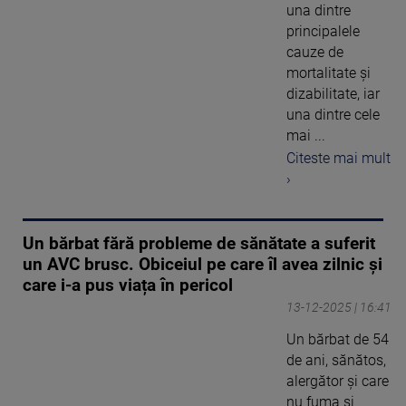
una dintre
principalele
cauze de
mortalitate și
dizabilitate, iar
una dintre cele
mai ...
Citeste mai mult
›
Un bărbat fără probleme de sănătate a suferit
un AVC brusc. Obiceiul pe care îl avea zilnic și
care i-a pus viața în pericol
13-12-2025 | 16:41
Un bărbat de 54
de ani, sănătos,
alergător și care
nu fuma și