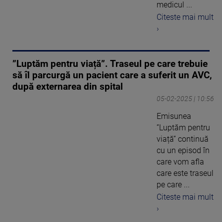
medicul ...
Citeste mai mult
›
”Luptăm pentru viață”. Traseul pe care trebuie
să îl parcurgă un pacient care a suferit un AVC,
după externarea din spital
05-02-2025 | 10:56
Emisunea
”Luptăm pentru
viață” continuă
cu un episod în
care vom afla
care este traseul
pe care ...
Citeste mai mult
›