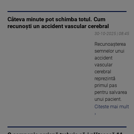
Câteva minute pot schimba totul. Cum
recunoști un accident vascular cerebral
30-10-2025 | 08:45
Recunoașterea
semnelor unui
accident
vascular
cerebral
reprezintă
primul pas
pentru salvarea
unui pacient.
Citeste mai mult
›