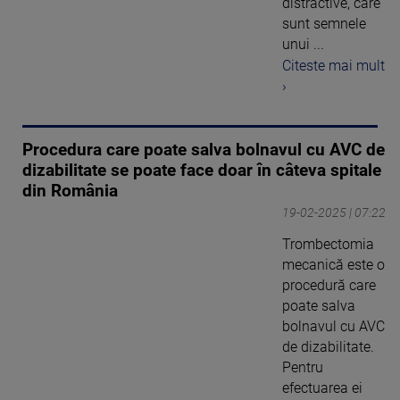
distractive, care
sunt semnele
unui ...
Citeste mai mult
›
Procedura care poate salva bolnavul cu AVC de
dizabilitate se poate face doar în câteva spitale
din România
19-02-2025 | 07:22
Trombectomia
mecanică este o
procedură care
poate salva
bolnavul cu AVC
de dizabilitate.
Pentru
efectuarea ei