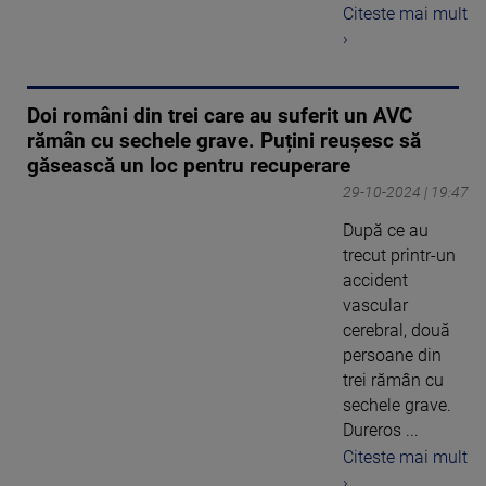
Citeste mai mult
›
Doi români din trei care au suferit un AVC
rămân cu sechele grave. Puțini reușesc să
găsească un loc pentru recuperare
29-10-2024 | 19:47
După ce au
trecut printr-un
accident
vascular
cerebral, două
persoane din
trei rămân cu
sechele grave.
Dureros ...
Citeste mai mult
›