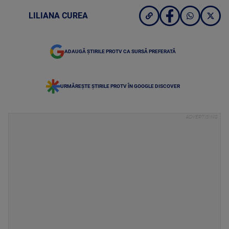
LILIANA CUREA
ADAUGĂ ȘTIRILE PROTV CA SURSĂ PREFERATĂ
URMĂREȘTE ȘTIRILE PROTV ÎN GOOGLE DISCOVER