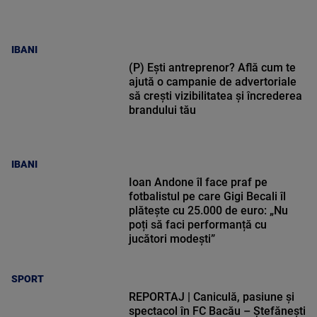
IBANI
(P) Ești antreprenor? Află cum te
ajută o campanie de advertoriale
să crești vizibilitatea și încrederea
brandului tău
IBANI
Ioan Andone îl face praf pe
fotbalistul pe care Gigi Becali îl
plătește cu 25.000 de euro: „Nu
poți să faci performanță cu
jucători modești”
SPORT
REPORTAJ | Caniculă, pasiune și
spectacol în FC Bacău – Ștefănești