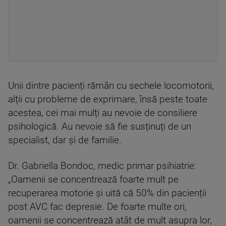
Unii dintre pacienți rămân cu sechele locomotorii,
alții cu probleme de exprimare, însă peste toate
acestea, cei mai mulți au nevoie de consiliere
psihologică. Au nevoie să fie susținuți de un
specialist, dar și de familie.
Dr. Gabriella Bondoc, medic primar psihiatrie:
„Oamenii se concentrează foarte mult pe
recuperarea motorie și uită că 50% din pacienții
post AVC fac depresie. De foarte multe ori,
oamenii se concentrează atât de mult asupra lor,