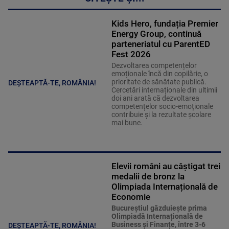
Kids Hero, fundația Premier
Energy Group, continuă
parteneriatul cu ParentED
Fest 2026
Dezvoltarea competențelor
emoționale încă din copilărie, o
prioritate de sănătate publică.
DEȘTEAPTĂ-TE, ROMÂNIA!
Cercetări internaționale din ultimii
doi ani arată că dezvoltarea
competențelor socio-emoționale
contribuie și la rezultate școlare
mai bune.
Elevii români au câștigat trei
medalii de bronz la
Olimpiada Internațională de
Economie
Bucureștiul găzduiește prima
Olimpiadă Internațională de
Business și Finanțe, între 3-6
DEȘTEAPTĂ-TE, ROMÂNIA!