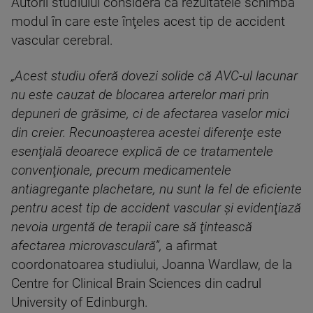
Autorii studiului consideră că rezultatele schimbă
modul în care este înţeles acest tip de accident
vascular cerebral.
„Acest studiu oferă dovezi solide că AVC-ul lacunar
nu este cauzat de blocarea arterelor mari prin
depuneri de grăsime, ci de afectarea vaselor mici
din creier. Recunoaşterea acestei diferenţe este
esenţială deoarece explică de ce tratamentele
convenţionale, precum medicamentele
antiagregante plachetare, nu sunt la fel de eficiente
pentru acest tip de accident vascular şi evidenţiază
nevoia urgentă de terapii care să ţintească
afectarea microvasculară”,
a afirmat
coordonatoarea studiului, Joanna Wardlaw, de la
Centre for Clinical Brain Sciences din cadrul
University of Edinburgh.