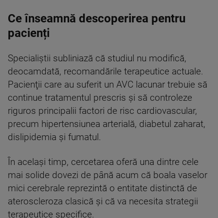
Ce înseamnă descoperirea pentru
pacienți
Specialiştii subliniază că studiul nu modifică,
deocamdată, recomandările terapeutice actuale.
Pacienţii care au suferit un AVC lacunar trebuie să
continue tratamentul prescris şi să controleze
riguros principalii factori de risc cardiovascular,
precum hipertensiunea arterială, diabetul zaharat,
dislipidemia şi fumatul.
În acelaşi timp, cercetarea oferă una dintre cele
mai solide dovezi de până acum că boala vaselor
mici cerebrale reprezintă o entitate distinctă de
ateroscleroza clasică şi că va necesita strategii
terapeutice specifice.