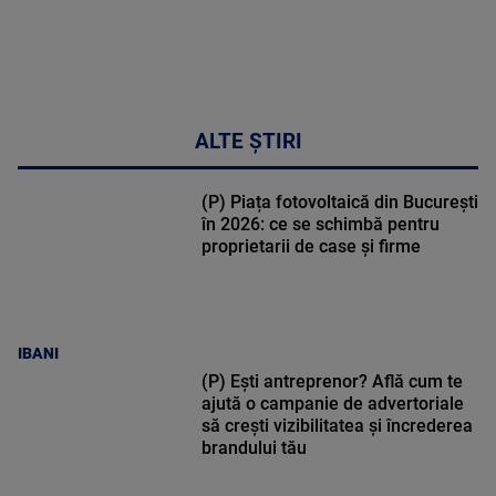
ALTE ȘTIRI
(P) Piața fotovoltaică din București
în 2026: ce se schimbă pentru
proprietarii de case și firme
IBANI
(P) Ești antreprenor? Află cum te
ajută o campanie de advertoriale
să crești vizibilitatea și încrederea
brandului tău