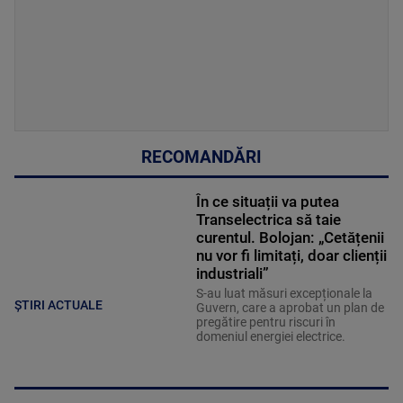
RECOMANDĂRI
În ce situații va putea
Transelectrica să taie
curentul. Bolojan: „Cetățenii
nu vor fi limitați, doar clienții
industriali”
S-au luat măsuri excepționale la
ȘTIRI ACTUALE
Guvern, care a aprobat un plan de
pregătire pentru riscuri în
domeniul energiei electrice.