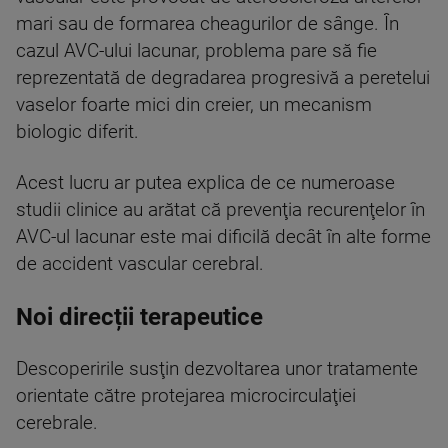
mari sau de formarea cheagurilor de sânge. În
cazul AVC-ului lacunar, problema pare să fie
reprezentată de degradarea progresivă a peretelui
vaselor foarte mici din creier, un mecanism
biologic diferit.
Acest lucru ar putea explica de ce numeroase
studii clinice au arătat că prevenţia recurenţelor în
AVC-ul lacunar este mai dificilă decât în alte forme
de accident vascular cerebral.
Noi direcții terapeutice
Descoperirile susţin dezvoltarea unor tratamente
orientate către protejarea microcirculaţiei
cerebrale.