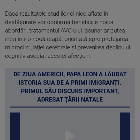
Dacă rezultatele studiilor clinice aflate în
desfăşurare vor confirma beneficiile noilor
abordări, tratamentul AVC-ului lacunar ar putea
intra într-o nouă etapă, orientată spre protejarea
microcirculaţiei cerebrale şi prevenirea declinului
cognitiv asociat acestei afecţiuni.
DE ZIUA AMERICII, PAPA LEON A LĂUDAT
ISTORIA SUA DE A PRIMI IMIGRANȚI.
PRIMUL SĂU DISCURS IMPORTANT,
ADRESAT ŢĂRII NATALE