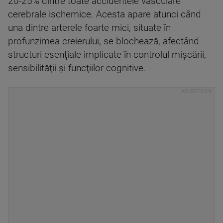
20-25% dintre toate accidentele vasculare
cerebrale ischemice. Acesta apare atunci când
una dintre arterele foarte mici, situate în
profunzimea creierului, se blochează, afectând
structuri esenţiale implicate în controlul mişcării,
sensibilităţii şi funcţiilor cognitive.