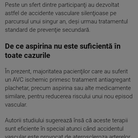
Peste un sfert dintre participanţi au dezvoltat
astfel de accidente vasculare silenţioase pe
parcursul unui singur an, deşi urmau tratamentul
standard de prevenţie secundară.
De ce aspirina nu este suficientă în
toate cazurile
În prezent, majoritatea pacienţilor care au suferit
un AVC ischemic primesc tratament antiagregant
plachetar, precum aspirina sau alte medicamente
similare, pentru reducerea riscului unui nou episod
vascular.
Autorii studiului sugerează însă că aceste terapii
sunt eficiente în special atunci când accidentul
vascular este provocat de ateroscleroza arterelor