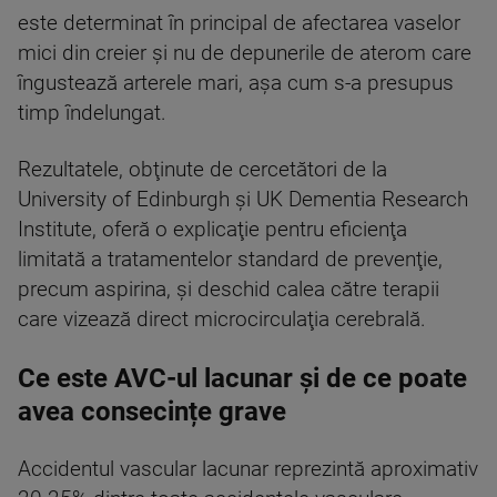
este determinat în principal de afectarea vaselor
mici din creier şi nu de depunerile de aterom care
îngustează arterele mari, aşa cum s-a presupus
timp îndelungat.
Rezultatele, obţinute de cercetători de la
University of Edinburgh şi UK Dementia Research
Institute, oferă o explicaţie pentru eficienţa
limitată a tratamentelor standard de prevenţie,
precum aspirina, şi deschid calea către terapii
care vizează direct microcirculaţia cerebrală.
Ce este AVC-ul lacunar și de ce poate
avea consecințe grave
Accidentul vascular lacunar reprezintă aproximativ