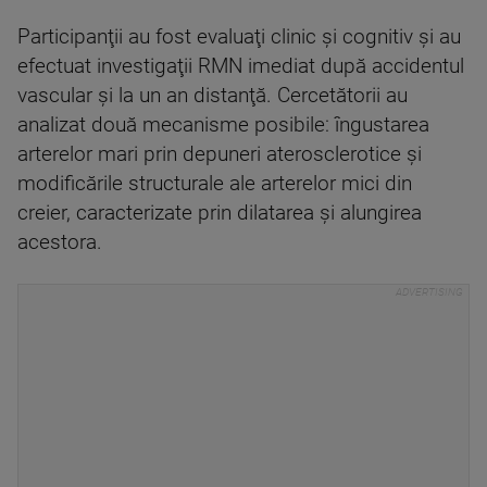
Participanţii au fost evaluaţi clinic şi cognitiv şi au
efectuat investigaţii RMN imediat după accidentul
vascular şi la un an distanţă. Cercetătorii au
analizat două mecanisme posibile: îngustarea
arterelor mari prin depuneri aterosclerotice şi
modificările structurale ale arterelor mici din
creier, caracterizate prin dilatarea şi alungirea
acestora.