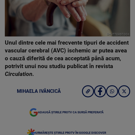
SHUTTERSTOCK
Unul dintre cele mai frecvente tipuri de accident
vascular cerebral (AVC) ischemic ar putea avea
o cauză diferită de cea acceptată până acum,
potrivit unui nou studiu publicat în revista
Circulation
.
MIHAELA IVĂNCICĂ
ADAUGĂ ȘTIRILE PROTV CA SURSĂ PREFERATĂ
URMĂREȘTE ȘTIRILE PROTV ÎN GOOGLE DISCOVER