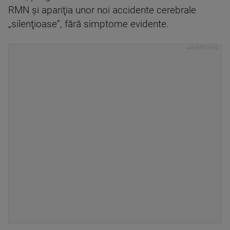
RMN şi apariţia unor noi accidente cerebrale
„silenţioase”, fără simptome evidente.