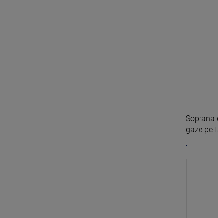
Soprana 
gaze pe fa