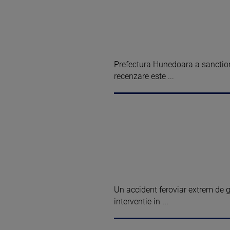
Prefectura Hunedoara a sanction
recenzare este ...
Un accident feroviar extrem de g
interventie in ...