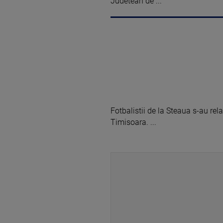
Judetean de ...
Fotbalistii de la Steaua s-au rela
Timisoara. ...