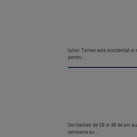
Iulian Tames este accidentat si n
pentru ...
Doi barbati de 28 si 48 de ani au 
persoane au ...