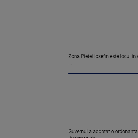
Zona Pietei Iosefin este locul in 
...
Guvernul a adoptat o ordonanta 