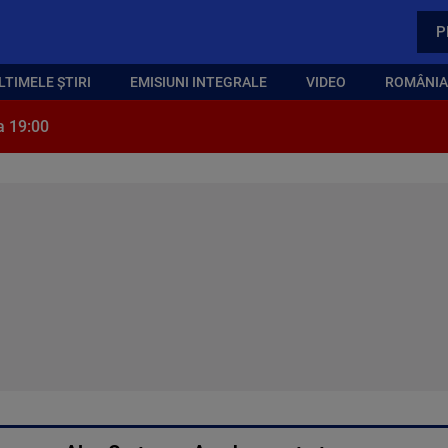
P
LTIMELE ȘTIRI
EMISIUNI INTEGRALE
VIDEO
ROMÂNIA,
a 19:00