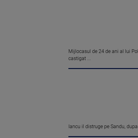
Mijlocasul de 24 de ani al lui P
castigat ...
Iancu il distruge pe Sandu, dupa c