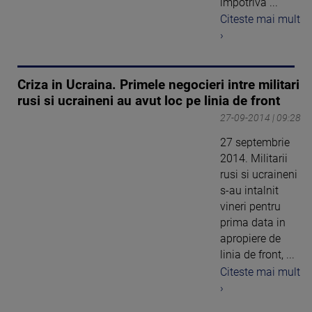
impotriva ...
Citeste mai mult
›
Criza in Ucraina. Primele negocieri intre militari
rusi si ucraineni au avut loc pe linia de front
27-09-2014 | 09:28
27 septembrie
2014. Militarii
rusi si ucraineni
s-au intalnit
vineri pentru
prima data in
apropiere de
linia de front, ...
Citeste mai mult
›