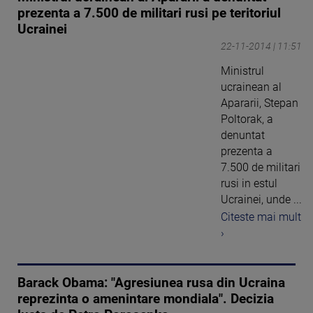
prezenta a 7.500 de militari rusi pe teritoriul
Ucrainei
22-11-2014 | 11:51
Ministrul
ucrainean al
Apararii, Stepan
Poltorak, a
denuntat
prezenta a
7.500 de militari
rusi in estul
Ucrainei, unde ...
Citeste mai mult
›
Barack Obama: "Agresiunea rusa din Ucraina
reprezinta o amenintare mondiala". Decizia