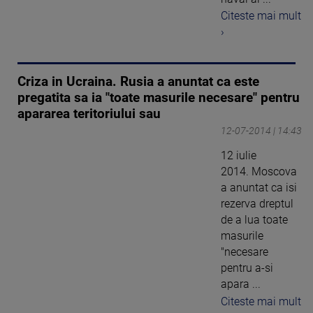
Citeste mai mult
›
Criza in Ucraina. Rusia a anuntat ca este
pregatita sa ia "toate masurile necesare" pentru
apararea teritoriului sau
12-07-2014 | 14:43
12 iulie
2014. Moscova
a anuntat ca isi
rezerva dreptul
de a lua toate
masurile
"necesare
pentru a-si
apara ...
Citeste mai mult