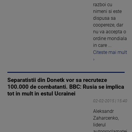
razboi cu
nimeni si este
dispusa sa
coopereze, dar
nu va accepta o
ordine mondiala
in care ...
Citeste mai mult
›
Separatistii din Donetk vor sa recruteze
100.000 de combatanti. BBC: Rusia se implica
tot in mult in estul Ucrainei
02-02-2015 | 15:40
Aleksandr
Zaharcenko,
liderul
autoproclamatei