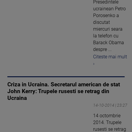
Presedintele
ucrainean Petro
Porosenko a
discutat
miercuri seara
la telefon cu
Barack Obama
despre ...
Citeste mai mult
›
Criza in Ucraina. Secretarul american de stat
John Kerry: Trupele rusesti se retrag din
Ucraina
14-10-2014 | 23:27
14 octombrie
2014. Trupele
rusesti se retrag