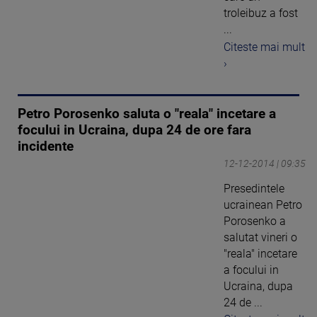
troleibuz a fost
...
Citeste mai mult
›
Petro Porosenko saluta o "reala" incetare a
focului in Ucraina, dupa 24 de ore fara
incidente
12-12-2014 | 09:35
Presedintele
ucrainean Petro
Porosenko a
salutat vineri o
"reala" incetare
a focului in
Ucraina, dupa
24 de ...