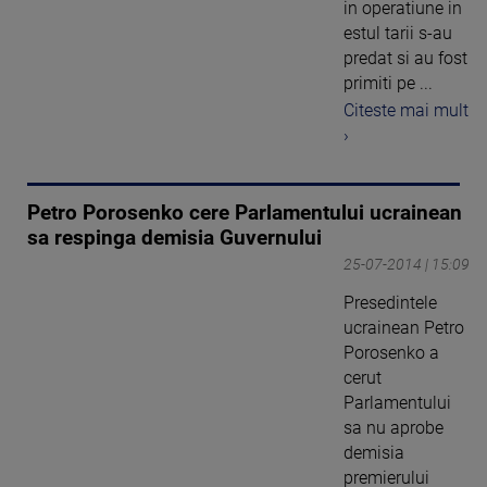
in operatiune in
estul tarii s-au
predat si au fost
primiti pe ...
Citeste mai mult
›
Petro Porosenko cere Parlamentului ucrainean
sa respinga demisia Guvernului
25-07-2014 | 15:09
Presedintele
ucrainean Petro
Porosenko a
cerut
Parlamentului
sa nu aprobe
demisia
premierului