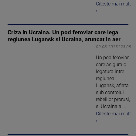
Citeste mai mult
›
Criza in Ucraina. Un pod feroviar care lega
regiunea Lugansk si Ucraina, aruncat in aer
09-03-2015 | 23:05
Un pod feroviar
care asigura o
legatura intre
regiunea
Lugansk, aflata
sub controlul
rebelilor prorusi,
si Ucraina a ...
Citeste mai mult
›