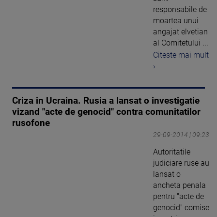
responsabile de
moartea unui
angajat elvetian
al Comitetului ...
Citeste mai mult
›
Criza in Ucraina. Rusia a lansat o investigatie
vizand "acte de genocid" contra comunitatilor
rusofone
29-09-2014 | 09:23
Autoritatile
judiciare ruse au
lansat o
ancheta penala
pentru "acte de
genocid" comise