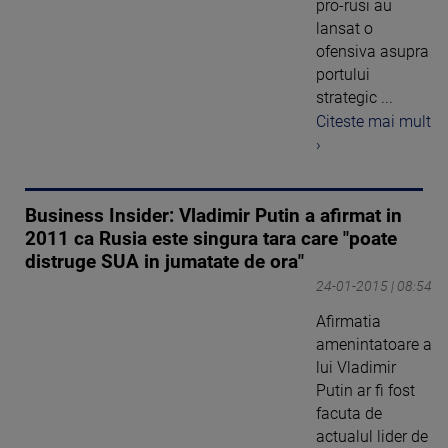
pro-rusi au
lansat o
ofensiva asupra
portului
strategic ...
Citeste mai mult
›
Business Insider: Vladimir Putin a afirmat in
2011 ca Rusia este singura tara care "poate
distruge SUA in jumatate de ora"
24-01-2015 | 08:54
Afirmatia
amenintatoare a
lui Vladimir
Putin ar fi fost
facuta de
actualul lider de