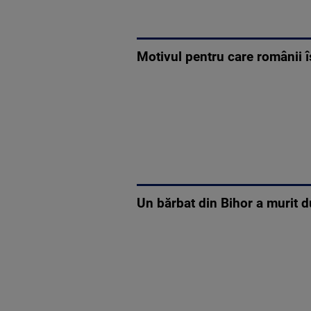
Motivul pentru care românii î
Un bărbat din Bihor a murit d