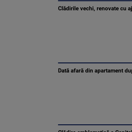
Clădirile vechi, renovate cu a
Dată afară din apartament dup