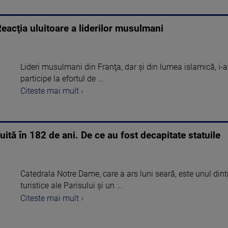
eacţia uluitoare a liderilor musulmani
Lideri musulmani din Franţa, dar şi din lumea islamică, i-
participe la efortul de ...
Citeste mai mult ›
ită în 182 de ani. De ce au fost decapitate statuile
Catedrala Notre Dame, care a ars luni seară, este unul dint
turistice ale Parisului şi un ...
Citeste mai mult ›