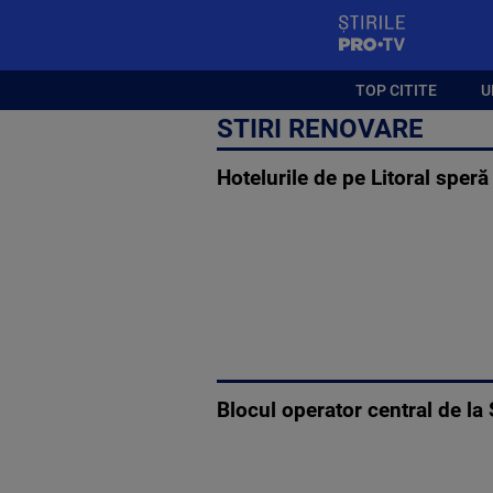
StirilePROTV
TOP CITITE
U
STIRI RENOVARE
Hotelurile de pe Litoral speră
Blocul operator central de la