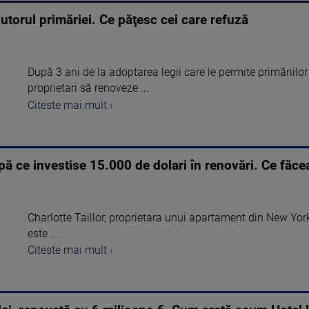
jutorul primăriei. Ce păţesc cei care refuză
După 3 ani de la adoptarea legii care le permite primăriilo
proprietari să renoveze ...
Citeste mai mult ›
ă ce investise 15.000 de dolari în renovări. Ce făce
Charlotte Taillor, proprietara unui apartament din New York 
este ...
Citeste mai mult ›