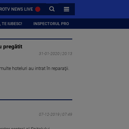
CAUTA
ROTV NEWS LIVE
TOATE CATEGORIILE
 TE IUBESC!
INSPECTORUL PRO
u pregătit
31-01-2020 | 20:13
lte hoteluri au intrat în reparaţii.
07-12-2019 | 07:49