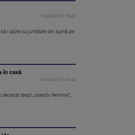
15-04-2019 | 18:47
r să-i ajute cu jumătate din sumă pe
a în casă
14-03-2019 | 14:40
declarat drept „colectiv feminist”,