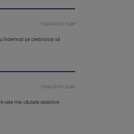
16-04-2019 | 15:38
au îndemnat pe credincioşi să
15-04-2019 | 22:48
re cele mai căutate obiective