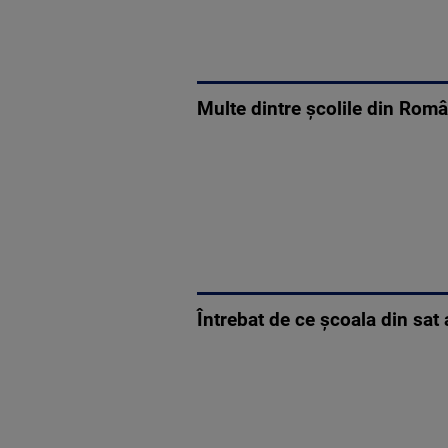
Multe dintre şcolile din Româ
Întrebat de ce școala din sat 