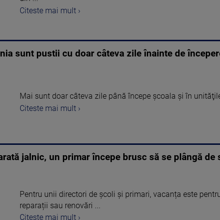
Citeste mai mult ›
nia sunt pustii cu doar câteva zile înainte de începer
Mai sunt doar câteva zile până începe şcoala și în unităţil
Citeste mai mult ›
arată jalnic, un primar începe brusc să se plângă de 
Pentru unii directori de școli și primari, vacanța este pent
reparații sau renovări ...
Citeste mai mult ›