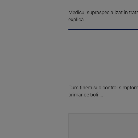
Medicul supraspecializat în trat
explică ...
Cum ţinem sub control simptomel
primar de boli ...