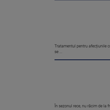
Tratamentul pentru afecțiunile 
se ...
În sezonul rece, nu răcim de la fr