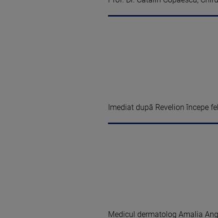
Imediat după Revelion începe febr
Medicul dermatolog Amalia Angh