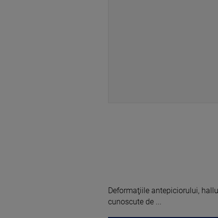
Deformaţiile antepiciorului, hal
cunoscute de ...