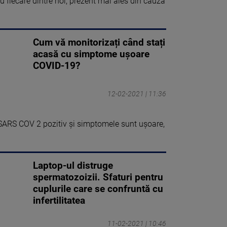
u fiecare dintre noi, prezent mai ales din cauza
Cum vă monitorizați când stați
acasă cu simptome ușoare
COVID-19?
12-02-2021 | 11:36
 SARS COV 2 pozitiv și simptomele sunt ușoare,
Laptop-ul distruge
spermatozoizii. Sfaturi pentru
cuplurile care se confruntă cu
infertilitatea
11-02-2021 | 10:46