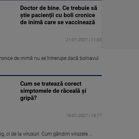
Doctor de bine. Ce trebuie să
știe pacienții cu boli cronice
de inimă care se vaccinează
21-01-2021 | 11:03
cronice de inimă nu se întrerupe dacă bolnavul
Cum se tratează corect
simptomele de răceală şi
gripă?
19-01-2021 | 19:17
ig, ci de la virusuri. Cum gândim virozele ...