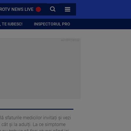
CAUTA
ROTV NEWS LIVE
TOATE CATEGORIILE
 TE IUBESC!
INSPECTORUL PRO
ă sfaturile medicilor invitați și vezi
, cât și la adulți. La ce simptome