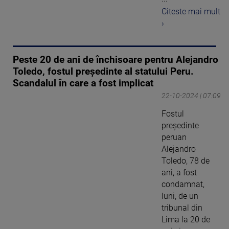
Citeste mai mult
›
Peste 20 de ani de închisoare pentru Alejandro
Toledo, fostul președinte al statului Peru.
Scandalul în care a fost implicat
22-10-2024 | 07:09
Fostul
preşedinte
peruan
Alejandro
Toledo, 78 de
ani, a fost
condamnat,
luni, de un
tribunal din
Lima la 20 de