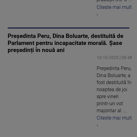
Citeste mai mult
›
Președinta Peru, Dina Boluarte, destituită de
Parlament pentru incapacitate morală. Șase
președinți în nouă ani
10-10-2025 | 09:48
Președinta Peru,
Dina Boluarte, a
fost destituită în
noaptea de joi
spre vineri
printr-un vot
majoritar al ...
Citeste mai mult
›