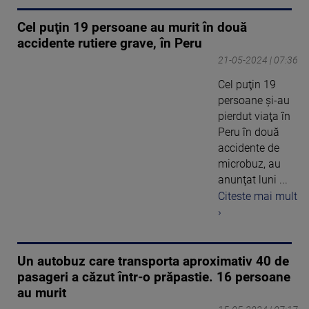
Cel puţin 19 persoane au murit în două
accidente rutiere grave, în Peru
21-05-2024 | 07:36
Cel puţin 19
persoane şi-au
pierdut viaţa în
Peru în două
accidente de
microbuz, au
anunţat luni ...
Citeste mai mult
›
Un autobuz care transporta aproximativ 40 de
pasageri a căzut într-o prăpastie. 16 persoane
au murit