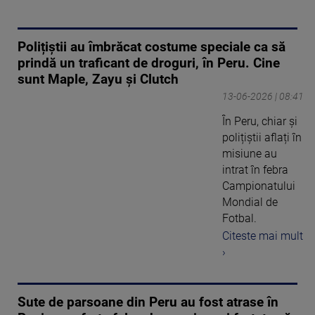
Polițiștii au îmbrăcat costume speciale ca să
prindă un traficant de droguri, în Peru. Cine
sunt Maple, Zayu și Clutch
13-06-2026 | 08:41
În Peru, chiar și
polițiștii aflați în
misiune au
intrat în febra
Campionatului
Mondial de
Fotbal.
Citeste mai mult
›
Sute de parsoane din Peru au fost atrase în