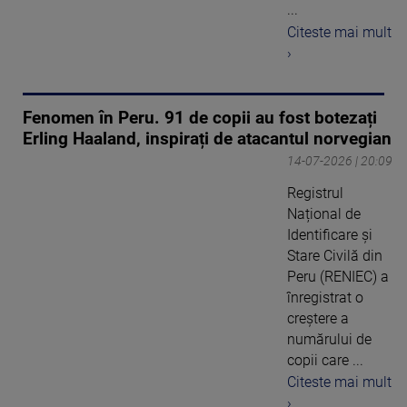
...
Citeste mai mult
›
Fenomen în Peru. 91 de copii au fost botezați
Erling Haaland, inspirați de atacantul norvegian
14-07-2026 | 20:09
Registrul
Național de
Identificare și
Stare Civilă din
Peru (RENIEC) a
înregistrat o
creștere a
numărului de
copii care ...
Citeste mai mult
›